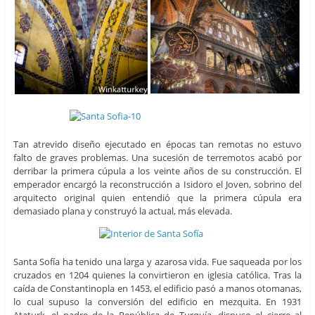
Tan atrevido diseño ejecutado en épocas tan remotas no estuvo
falto de graves problemas. Una sucesión de terremotos acabó por
derribar la primera cúpula a los veinte años de su construcción. El
emperador encargó la reconstrucción a Isidoro el Joven, sobrino del
arquitecto original quien entendió que la primera cúpula era
demasiado plana y construyó la actual, más elevada.
Santa Sofía ha tenido una larga y azarosa vida. Fue saqueada por los
cruzados en 1204 quienes la convirtieron en iglesia católica. Tras la
caída de Constantinopla en 1453, el edificio pasó a manos otomanas,
lo cual supuso la conversión del edificio en mezquita. En 1931