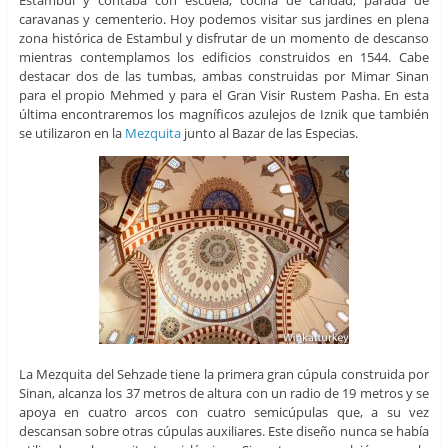
caravanas y cementerio. Hoy podemos visitar sus jardines en plena
zona histórica de Estambul y disfrutar de un momento de descanso
mientras contemplamos los edificios construidos en 1544. Cabe
destacar dos de las tumbas, ambas construidas por Mimar Sinan
para el propio Mehmed y para el Gran Visir Rustem Pasha. En esta
última encontraremos los magníficos azulejos de Iznik que también
se utilizaron en la
Mezquita
junto al Bazar de las Especias.
La Mezquita del Sehzade tiene la primera gran cúpula construida por
Sinan, alcanza los 37 metros de altura con un radio de 19 metros y se
apoya en cuatro arcos con cuatro semicúpulas que, a su vez
descansan sobre otras cúpulas auxiliares. Este diseño nunca se había