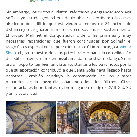
Sin embargo, los turcos cuidaron, reforzaron y engrandecieron Aya
Sofía cuyo estado general era deplorable. Se derribaron las casas
alrededor del edificio que estuvieran a menos de 24 metros de
distancia y se asignaron numerosos recursos para su sostenimiento.
El propio Mehmet el Conquistador ordenó las primeras y muy
necesarias reparaciones que fueron continuadas por Solimán el
Magnífico y especialmente por Selim II. Este último encargó a
Mimar
Sinan
, el gran maestro de la arquitectura otomana, la consolidación
del edificio cuyos muros empezaban a dar muestras de fatiga. Sinan
era un experto también en obras resistentes a los terremotos por lo
que su aportación contribuyó a que Santa Sofía haya llegado hasta
nosotros. También concluyó la construcción de los cuatros
minaretes de la mezquita, añadiendo los dos últimos. Otras
restauraciones importantes tuvieron lugar en los siglos XVIII, XIX, XX
y en la actualidad.