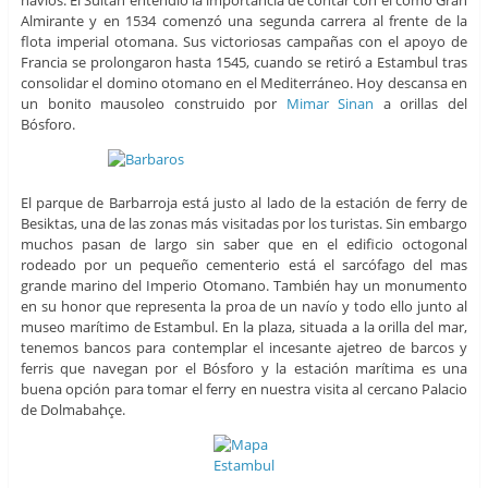
Almirante y en 1534 comenzó una segunda carrera al frente de la
flota imperial otomana. Sus victoriosas campañas con el apoyo de
Francia se prolongaron hasta 1545, cuando se retiró a Estambul tras
consolidar el domino otomano en el Mediterráneo. Hoy descansa en
un bonito mausoleo construido por
Mimar Sinan
a orillas del
Bósforo.
El parque de Barbarroja está justo al lado de la estación de ferry de
Besiktas, una de las zonas más visitadas por los turistas. Sin embargo
muchos pasan de largo sin saber que en el edificio octogonal
rodeado por un pequeño cementerio está el sarcófago del mas
grande marino del Imperio Otomano. También hay un monumento
en su honor que representa la proa de un navío y todo ello junto al
museo marítimo de Estambul. En la plaza, situada a la orilla del mar,
tenemos bancos para contemplar el incesante ajetreo de barcos y
ferris que navegan por el Bósforo y la estación marítima es una
buena opción para tomar el ferry en nuestra visita al cercano Palacio
de Dolmabahçe.