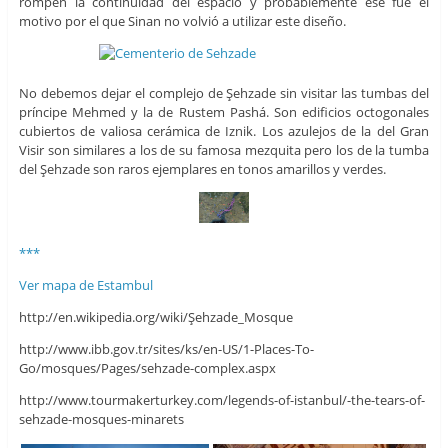
rompen la continuidad del espacio y probablemente ese fue el
motivo por el que Sinan no volvió a utilizar este diseño.
No debemos dejar el complejo de Şehzade sin visitar las tumbas del
príncipe Mehmed y la de Rustem Pashá. Son edificios octogonales
cubiertos de valiosa cerámica de Iznik. Los azulejos de la del Gran
Visir son similares a los de su famosa mezquita pero los de la tumba
del Şehzade son raros ejemplares en tonos amarillos y verdes.
***
Ver mapa de Estambul
http://en.wikipedia.org/wiki/Şehzade_Mosque
http://www.ibb.gov.tr/sites/ks/en-US/1-Places-To-
Go/mosques/Pages/sehzade-complex.aspx
http://www.tourmakerturkey.com/legends-of-istanbul/-the-tears-of-
sehzade-mosques-minarets