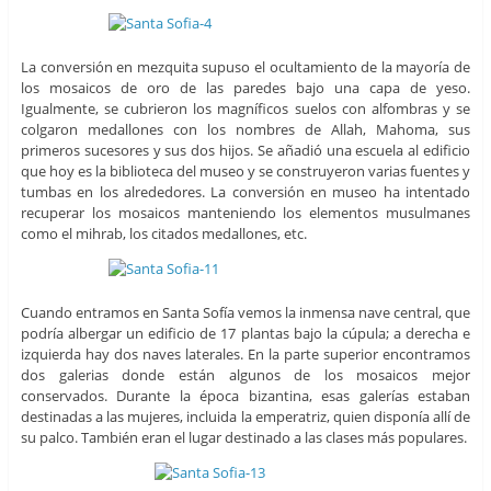
La conversión en mezquita supuso el ocultamiento de la mayoría de
los mosaicos de oro de las paredes bajo una capa de yeso.
Igualmente, se cubrieron los magníficos suelos con alfombras y se
colgaron medallones con los nombres de Allah, Mahoma, sus
primeros sucesores y sus dos hijos. Se añadió una escuela al edificio
que hoy es la biblioteca del museo y se construyeron varias fuentes y
tumbas en los alrededores. La conversión en museo ha intentado
recuperar los mosaicos manteniendo los elementos musulmanes
como el mihrab, los citados medallones, etc.
Cuando entramos en Santa Sofía vemos la inmensa nave central, que
podría albergar un edificio de 17 plantas bajo la cúpula; a derecha e
izquierda hay dos naves laterales. En la parte superior encontramos
dos galerias donde están algunos de los mosaicos mejor
conservados. Durante la época bizantina, esas galerías estaban
destinadas a las mujeres, incluida la emperatriz, quien disponía allí de
su palco. También eran el lugar destinado a las clases más populares.