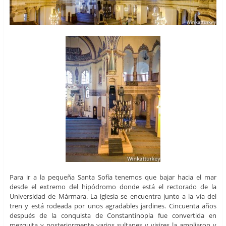
Para ir a la pequeña Santa Sofía tenemos que bajar hacia el mar
desde el extremo del hipódromo donde está el rectorado de la
Universidad de Mármara. La iglesia se encuentra junto a la vía del
tren y está rodeada por unos agradables jardines. Cincuenta años
después de la conquista de Constantinopla fue convertida en
mezquita y posteriormente varios sultanes y visires la ampliaron y