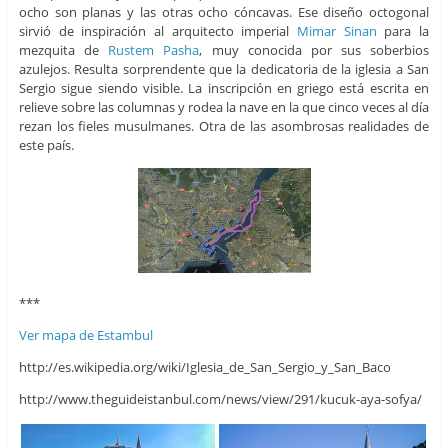
ocho son planas y las otras ocho cóncavas. Ese diseño octogonal
sirvió de inspiración al arquitecto imperial
Mimar Sinan
para la
mezquita de
Rustem Pasha
, muy conocida por sus soberbios
azulejos. Resulta sorprendente que la dedicatoria de la iglesia a San
Sergio sigue siendo visible. La inscripción en griego está escrita en
relieve sobre las columnas y rodea la nave en la que cinco veces al día
rezan los fieles musulmanes. Otra de las asombrosas realidades de
este país.
***
Ver mapa de Estambul
http://es.wikipedia.org/wiki/Iglesia_de_San_Sergio_y_San_Baco
http://www.theguideistanbul.com/news/view/291/kucuk-aya-sofya/