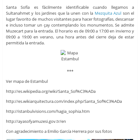
Santa Sofía es fácilmente identificable cuando llegamos a
Sultanahmet y los jardines que la unen con la
Mezquita Azul
son el
lugar favorito de muchos visitantes para hacer fotografías, descansar
e incluso tomar un çay contemplando los monumentos. Se admite
Muzecart para la entrada. El horario es de 09:00 a 17:00 en invierno y
09:00 a 19:00 en verano, una hora antes del cierre deja de estar
permitida la entrada.
***
Ver mapa de Estambul
http://es.wikipedia.org/wiki/Santa_Sof%C3%ADa
http://es.wikiarquitectura.com/index.php/Santa_Sof%C3%ADa
http://istanbulvisions.com/hagia_sophia.htm
http://ayasofyamuzesi.gov.tr/en
Con agradecimiento a Emilio García Herrera por sus fotos