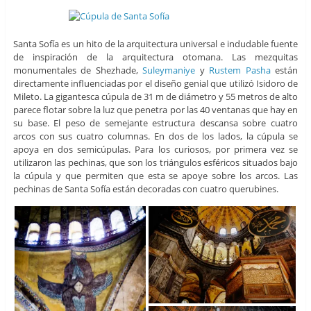
Santa Sofía es un hito de la arquitectura universal e indudable fuente
de inspiración de la arquitectura otomana. Las mezquitas
monumentales de Shezhade,
Suleymaniye
y
Rustem Pasha
están
directamente influenciadas por el diseño genial que utilizó Isidoro de
Mileto. La gigantesca cúpula de 31 m de diámetro y 55 metros de alto
parece flotar sobre la luz que penetra por las 40 ventanas que hay en
su base. El peso de semejante estructura descansa sobre cuatro
arcos con sus cuatro columnas. En dos de los lados, la cúpula se
apoya en dos semicúpulas. Para los curiosos, por primera vez se
utilizaron las pechinas, que son los triángulos esféricos situados bajo
la cúpula y que permiten que esta se apoye sobre los arcos. Las
pechinas de Santa Sofía están decoradas con cuatro querubines.