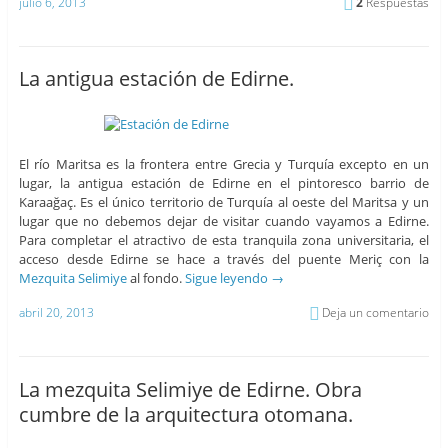
julio 6, 2013
2
Respuestas
La antigua estación de Edirne.
El río Maritsa es la frontera entre Grecia y Turquía excepto en un
lugar, la antigua estación de Edirne en el pintoresco barrio de
Karaağaç. Es el único territorio de Turquía al oeste del Maritsa y un
lugar que no debemos dejar de visitar cuando vayamos a Edirne.
Para completar el atractivo de esta tranquila zona universitaria, el
acceso desde Edirne se hace a través del puente Meriç con la
Mezquita Selimiye
al fondo.
Sigue leyendo
→
abril 20, 2013
Deja un comentario
La mezquita Selimiye de Edirne. Obra
cumbre de la arquitectura otomana.