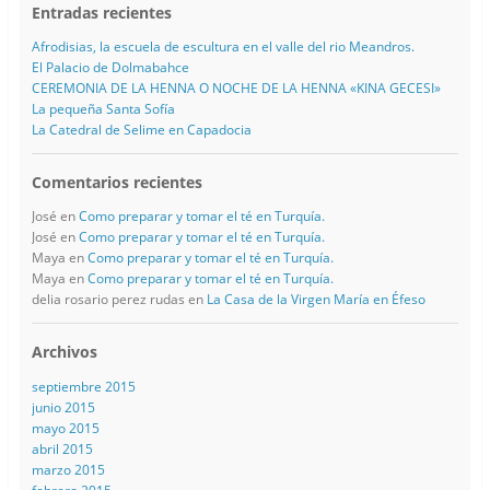
Entradas recientes
Afrodisias, la escuela de escultura en el valle del rio Meandros.
El Palacio de Dolmabahce
CEREMONIA DE LA HENNA O NOCHE DE LA HENNA «KINA GECESI»
La pequeña Santa Sofía
La Catedral de Selime en Capadocia
Comentarios recientes
José
en
Como preparar y tomar el té en Turquía.
José
en
Como preparar y tomar el té en Turquía.
Maya
en
Como preparar y tomar el té en Turquía.
Maya
en
Como preparar y tomar el té en Turquía.
delia rosario perez rudas
en
La Casa de la Virgen María en Éfeso
Archivos
septiembre 2015
junio 2015
mayo 2015
abril 2015
marzo 2015