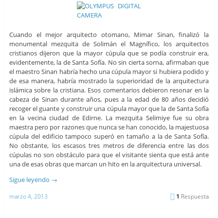
Cuando el mejor arquitecto otomano, Mimar Sinan, finalizó la
monumental mezquita de Solimán el Magnífico, los arquitectos
cristianos dijeron que la mayor cúpula que se podía construir era,
evidentemente, la de Santa Sofía. No sin cierta sorna, afirmaban que
el maestro Sinan habría hecho una cúpula mayor si hubiera podido y
de esa manera, habría mostrado la superioridad de la arquitectura
islámica sobre la cristiana. Esos comentarios debieron resonar en la
cabeza de Sinan durante años, pues a la edad de 80 años decidió
recoger el guante y construir una cúpula mayor que la de Santa Sofía
en la vecina ciudad de Edirne. La mezquita Selimiye fue su obra
maestra pero por razones que nunca se han conocido, la majestuosa
cúpula del edificio tampoco superó en tamaño a la de Santa Sofía.
No obstante, los escasos tres metros de diferencia entre las dos
cúpulas no son obstáculo para que el visitante sienta que está ante
una de esas obras que marcan un hito en la arquitectura universal.
Sigue leyendo
→
marzo 4, 2013
1
Respuesta