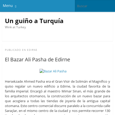
Menu
Un guiño a Turquía
Wink at Turkey
PUBLICADO EN
EDIRNE
El Bazar Ali Pasha de Edirne
Hersekzade Ahmed Pasha era el Gran Visir de Solimán el Magnífico y
quiso regalar un nuevo edificio a Edirne, la ciudad favorita de la
familia imperial. Encargó al maestro Mimar Sinan, el más grande de
los arquitectos otomanos, la construcción de un nuevo bazar para
que acogiera a todas las tiendas de joyería de la antigua capital
otomana. Este centro comercial discurre paralelo a la concurrida calle
Saraçlar, en el mismo centro de la ciudad y nos permite recorrer 130