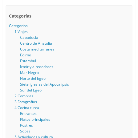
Categorías
Categorias
1 Viajes
Capadocia
Centro de Anatolia
Costa mediterránea
Edirne
Estambul
Izmir y alrededores
Mar Negro
Norte del Egeo
Siete Iglesias del Apocalípsis
Sur del Egeo
2 Compras
3 Fotografías
4 Cocina turca
Entrantes
Platos principales
Postres
Sopas
5 Actividades y cultura