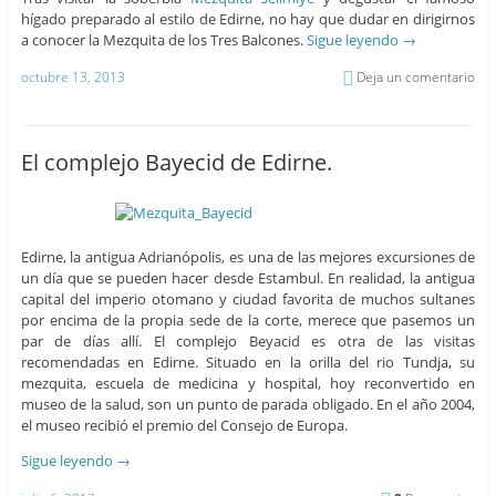
hígado preparado al estilo de Edirne, no hay que dudar en dirigirnos
a conocer la Mezquita de los Tres Balcones.
Sigue leyendo
→
octubre 13, 2013
Deja un comentario
El complejo Bayecid de Edirne.
Edirne, la antigua Adrianópolis, es una de las mejores excursiones de
un día que se pueden hacer desde Estambul. En realidad, la antigua
capital del imperio otomano y ciudad favorita de muchos sultanes
por encima de la propia sede de la corte, merece que pasemos un
par de días allí. El complejo Beyacid es otra de las visitas
recomendadas en Edirne. Situado en la orilla del rio Tundja, su
mezquita, escuela de medicina y hospital, hoy reconvertido en
museo de la salud, son un punto de parada obligado. En el año 2004,
el museo recibió el premio del Consejo de Europa.
Sigue leyendo
→