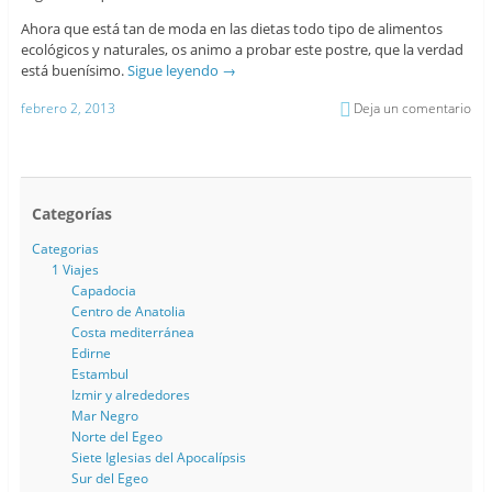
Ahora que está tan de moda en las dietas todo tipo de alimentos
ecológicos y naturales, os animo a probar este postre, que la verdad
está buenísimo.
Sigue leyendo
→
febrero 2, 2013
Deja un comentario
Categorías
Categorias
1 Viajes
Capadocia
Centro de Anatolia
Costa mediterránea
Edirne
Estambul
Izmir y alrededores
Mar Negro
Norte del Egeo
Siete Iglesias del Apocalípsis
Sur del Egeo