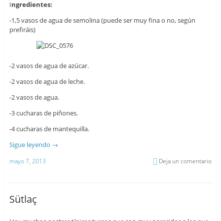
I
ngredientes:
-1,5 vasos de agua de semolina (puede ser muy fina o no, según
prefiráis)
-2 vasos de agua de azúcar.
-2 vasos de agua de leche.
-2 vasos de agua.
-3 cucharas de piñones.
-4 cucharas de mantequilla.
Sigue leyendo
→
mayo 7, 2013
Deja un comentario
Sütlaç