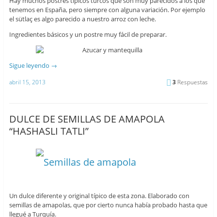
Hay muchos postres típicos turcos que son muy parecidos a los que
tenemos en España, pero siempre con alguna variación. Por ejemplo
el sütlaç es algo parecido a nuestro arroz con leche.
Ingredientes básicos y un postre muy fácil de preparar.
Sigue leyendo
→
abril 15, 2013
3
Respuestas
DULCE DE SEMILLAS DE AMAPOLA
“HASHASLI TATLI”
Un dulce diferente y original típico de esta zona. Elaborado con
semillas de amapolas, que por cierto nunca había probado hasta que
llegué a Turquía.