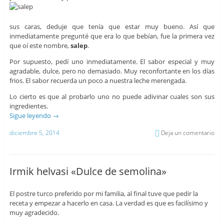
sus caras, deduje que tenía que estar muy bueno. Así que
inmediatamente pregunté que era lo que bebían, fue la primera vez
que oí este nombre,
salep
.
Por supuesto, pedí uno inmediatamente. El sabor especial y muy
agradable, dulce, pero no demasiado. Muy reconfortante en los días
frios. El sabor recuerda un poco a nuestra leche merengada.
Lo cierto es que al probarlo uno no puede adivinar cuales son sus
ingredientes.
Sigue leyendo
→
diciembre 5, 2014
Deja un comentario
Irmik helvasi «Dulce de semolina»
El postre turco preferido por mi familia, al final tuve que pedir la
receta y empezar a hacerlo en casa. La verdad es que es facilísimo y
muy agradecido.