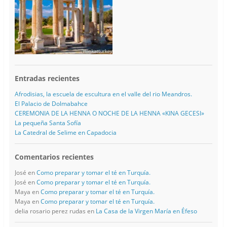
Entradas recientes
Afrodisias, la escuela de escultura en el valle del rio Meandros.
El Palacio de Dolmabahce
CEREMONIA DE LA HENNA O NOCHE DE LA HENNA «KINA GECESI»
La pequeña Santa Sofía
La Catedral de Selime en Capadocia
Comentarios recientes
José
en
Como preparar y tomar el té en Turquía.
José
en
Como preparar y tomar el té en Turquía.
Maya
en
Como preparar y tomar el té en Turquía.
Maya
en
Como preparar y tomar el té en Turquía.
delia rosario perez rudas
en
La Casa de la Virgen María en Éfeso