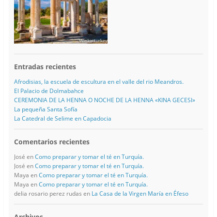
Entradas recientes
Afrodisias, la escuela de escultura en el valle del rio Meandros.
El Palacio de Dolmabahce
CEREMONIA DE LA HENNA O NOCHE DE LA HENNA «KINA GECESI»
La pequeña Santa Sofía
La Catedral de Selime en Capadocia
Comentarios recientes
José
en
Como preparar y tomar el té en Turquía.
José
en
Como preparar y tomar el té en Turquía.
Maya
en
Como preparar y tomar el té en Turquía.
Maya
en
Como preparar y tomar el té en Turquía.
delia rosario perez rudas
en
La Casa de la Virgen María en Éfeso
Archivos