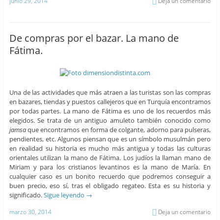
junio 29, 2014
Deja un comentario
De compras por el bazar. La mano de
Fátima.
Una de las actividades que más atraen a las turistas son las compras
en bazares, tiendas y puestos callejeros que en Turquía encontramos
por todas partes. La mano de Fátima es uno de los recuerdos más
elegidos. Se trata de un antiguo amuleto también conocido como
jamsa
que encontramos en forma de colgante, adorno para pulseras,
pendientes, etc. Algunos piensan que es un símbolo musulmán pero
en realidad su historia es mucho más antigua y todas las culturas
orientales utilizan la mano de Fátima. Los judíos la llaman mano de
Miriam y para los cristianos levantinos es la mano de María. En
cualquier caso es un bonito recuerdo que podremos conseguir a
buen precio, eso sí, tras el obligado regateo. Esta es su historia y
significado.
Sigue leyendo
→
marzo 30, 2014
Deja un comentario