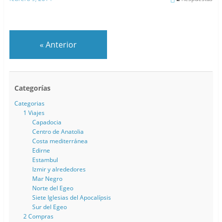
«
Anterior
Categorías
Categorias
1 Viajes
Capadocia
Centro de Anatolia
Costa mediterránea
Edirne
Estambul
Izmir y alrededores
Mar Negro
Norte del Egeo
Siete Iglesias del Apocalípsis
Sur del Egeo
2 Compras