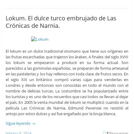
Lokum. El dulce turco embrujado de Las
Crónicas de Narnia.
El lokum es un dulce tradicional otomano que tiene sus orígenes en
las frutas escarchadas que trajeron los árabes. A finales del siglo XVIII
los lokum se empezaron a producir en su forma actual. Son
parecidos a las gominolas españolas, se preparan de forma artesanal
en las pastelerías y los hay rellenos con toda clase de frutos secos. En
el siglo XIX un británico compró varias cajas para venderlas en
Londres y desde entonces son conocidas en todo el mundo con el
nombre de delicias turcas. La costumbre se ha popularizado entre
los turistas y es uno de los recuerdos que casi todos se llevan al dejar
el país. En 2005 la venta mundial de lokum se multiplicó cuando en la
película Las Crónicas de Narnia, Edmund Pevensie no resistió el
antojo por estos dulces y así fue engañado por la bruja blanca.
Sigue leyendo
→
febrero 9, 2014
2
Respuestas