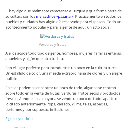
Si hay algo que realmente caracteriza a Turquía y que forma parte de
su cultura son los
mercadillos
«pazarlar»
. Prácticamente en todos los
pueblos y ciudades hay algún día reservado para el «pazar». Todo un
acontecimiento popular y para la gente de aquí, un acto social.
Verduras y frutas
A ellos acude todo tipo de gente, hombres, mujeres, familias enteras,
abueletes y algún que otro turista.
Son el lugar perfecto para introducirse un poco en la cultura turca.
Un estallido de color, una mezcla extraordinaria de olores y un alegre
bullicio.
En ellos podemos encontrar un poco de todo, algunos se centran
sobre todo en la venta de frutas, verduras, frutos secos y productos
frescos. Aunque en la mayoría se vende un poco de todo, aparte de
lo citado anteriormente, ropa, calzado, kilims, telas, especias,
perfumes y por supuesto, imitaciones.
Sigue leyendo
→