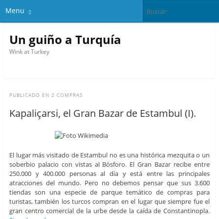
Menu
Un guiño a Turquía
Wink at Turkey
PUBLICADO EN
2 COMPRAS
Kapaliçarsi, el Gran Bazar de Estambul (I).
El lugar más visitado de Estambul no es una histórica mezquita o un
soberbio palacio con vistas al Bósforo. El Gran Bazar recibe entre
250.000 y 400.000 personas al día y está entre las principales
atracciones del mundo. Pero no debemos pensar que sus 3.600
tiendas son una especie de parque temático de compras para
turistas, también los turcos compran en el lugar que siempre fue el
gran centro comercial de la urbe desde la caída de Constantinopla.