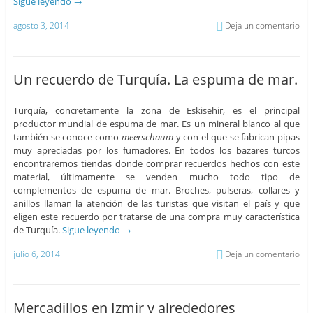
Sigue leyendo
→
agosto 3, 2014
Deja un comentario
Un recuerdo de Turquía. La espuma de mar.
Turquía, concretamente la zona de Eskisehir, es el principal
productor mundial de espuma de mar. Es un mineral blanco al que
también se conoce como
meerschaum
y con el que se fabrican pipas
muy apreciadas por los fumadores. En todos los bazares turcos
encontraremos tiendas donde comprar recuerdos hechos con este
material, últimamente se venden mucho todo tipo de
complementos de espuma de mar. Broches, pulseras, collares y
anillos llaman la atención de las turistas que visitan el país y que
eligen este recuerdo por tratarse de una compra muy característica
de Turquía.
Sigue leyendo
→
julio 6, 2014
Deja un comentario
Mercadillos en Izmir y alrededores