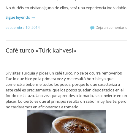
No dudéis en visitar alguno de ellos, será una experiencia inolvidable.
Sigue leyendo
→
septiembre 10, 2014
Deja un comentario
Café turco «Türk kahvesi»
Si visitas Turquía y pides un café turco, no se te ocurra removerlo!!
Fue lo que hice yo la primera vez y me resultó horrible ya que
comencé a beberme todos los posos, porque lo que caracteriza a
este café es precisamente, que los posos quedan depositados en el
fondo de la taza. Una vez que aprendes a tomarlo, se convierte en un
placer. Lo cierto es que al principio resulta un sabor muy fuerte, pero
no tardaremos en aficionarnos a tomarlo.