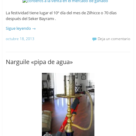
La festividad tiene lugar el 10º día del mes de Zilhicce o 70 días
después del Seker Bayramı .
Sigue leyendo
→
octubre 18, 2013
Deja un comentario
Narguile «pipa de agua»