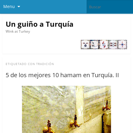
Menu
Un guiño a Turquía
Wink at Turkey
ETIQUETADO CON
TRADICIÓN
5 de los mejores 10 hamam en Turquía. II