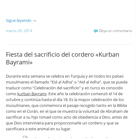
Sigue leyendo
→
marzo 26, 2014
Deja un comentario
Fiesta del sacrificio del cordero «Kurban
Bayrami»
Durante esta semana se celebra en Turquía y en todos los países
musulmanes el llamado “Eid al Adha” o “Aid al Adha”, que se puede
traducir como “Celebración del sacrificio” y en turco es conocido
como
kurban Bayramı
. Este año la celebración comenzó el 14 de
octubre y continúa hasta el día 18. Es la mayor celebración de los
musulmanes, que conmemora el pasaje recogido tanto en la Biblia
como en el Corán, en el que se muestra la voluntad de Abraham de
sacrificar a su hijo Ismael como acto de obediencia a Dios, antes de
que Dios interviniera para proporcionarle un cordero y que se
sacrificara a este animal en su lugar.