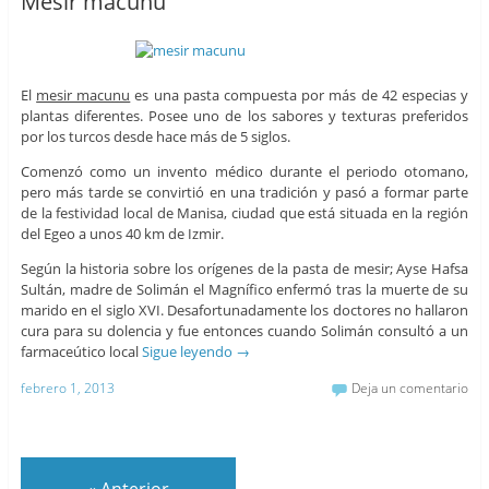
Mesir macunu
El
mesir macunu
es una pasta compuesta por más de 42 especias y
plantas diferentes. Posee uno de los sabores y texturas preferidos
por los turcos desde hace más de 5 siglos.
Comenzó como un invento médico durante el periodo otomano,
pero más tarde se convirtió en una tradición y pasó a formar parte
de la festividad local de Manisa, ciudad que está situada en la región
del Egeo a unos 40 km de Izmir.
Según la historia sobre los orígenes de la pasta de mesir; Ayse Hafsa
Sultán, madre de Solimán el Magnífico enfermó tras la muerte de su
marido en el siglo XVI. Desafortunadamente los doctores no hallaron
cura para su dolencia y fue entonces cuando Solimán consultó a un
farmaceútico local
Sigue leyendo
→
febrero 1, 2013
Deja un comentario
«
Anterior