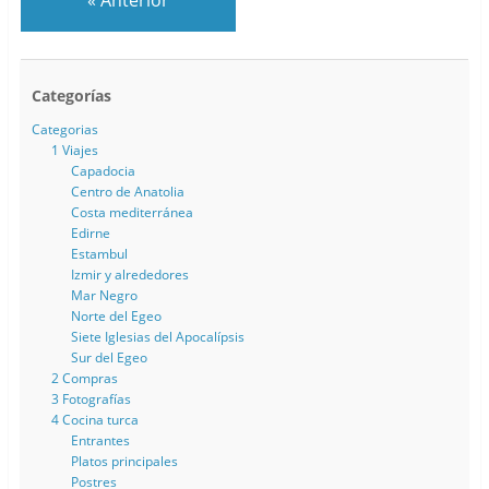
Categorías
Categorias
1 Viajes
Capadocia
Centro de Anatolia
Costa mediterránea
Edirne
Estambul
Izmir y alrededores
Mar Negro
Norte del Egeo
Siete Iglesias del Apocalípsis
Sur del Egeo
2 Compras
3 Fotografías
4 Cocina turca
Entrantes
Platos principales
Postres