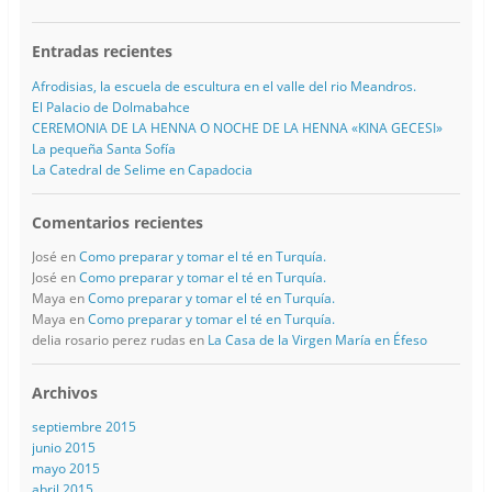
Entradas recientes
Afrodisias, la escuela de escultura en el valle del rio Meandros.
El Palacio de Dolmabahce
CEREMONIA DE LA HENNA O NOCHE DE LA HENNA «KINA GECESI»
La pequeña Santa Sofía
La Catedral de Selime en Capadocia
Comentarios recientes
José
en
Como preparar y tomar el té en Turquía.
José
en
Como preparar y tomar el té en Turquía.
Maya
en
Como preparar y tomar el té en Turquía.
Maya
en
Como preparar y tomar el té en Turquía.
delia rosario perez rudas
en
La Casa de la Virgen María en Éfeso
Archivos
septiembre 2015
junio 2015
mayo 2015
abril 2015