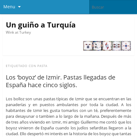
Menu
Un guiño a Turquía
Wink at Turkey
ETIQUETADO CON
PASTA
Los ‘boyoz’ de Izmir. Pastas llegadas de
España hace cinco siglos.
Los bolloz son unas pastas típicas de Izmir que se encuentran en las
panaderías y en puestos ambulantes por toda la ciudad. A los
habitantes de Izmir les gusta tomarlos con un té, preferentemente
para desayunar o tambien a lo largo de la mañana. Después de más
de tres años viviendo en Izmir, mi amigo Guillermo me contó que los
boyoz vinieron de España cuando los judíos sefarditas llegaron a la
ciudad. Ello despertó mi interés en la historia de los boyoz que tantas