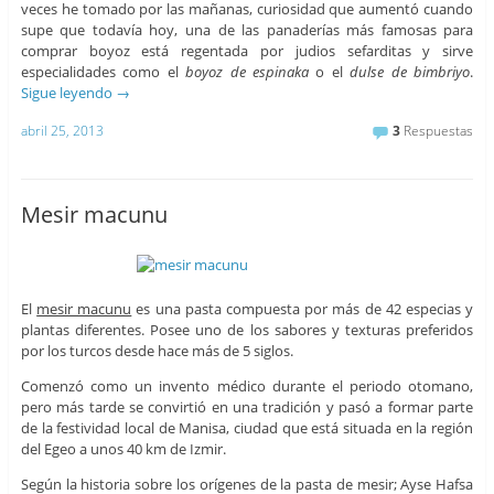
veces he tomado por las mañanas, curiosidad que aumentó cuando
supe que todavía hoy, una de las panaderías más famosas para
comprar boyoz está regentada por judios sefarditas y sirve
especialidades como el
boyoz de espinaka
o el
dulse de bimbriyo
.
Sigue leyendo
→
abril 25, 2013
3
Respuestas
Mesir macunu
El
mesir macunu
es una pasta compuesta por más de 42 especias y
plantas diferentes. Posee uno de los sabores y texturas preferidos
por los turcos desde hace más de 5 siglos.
Comenzó como un invento médico durante el periodo otomano,
pero más tarde se convirtió en una tradición y pasó a formar parte
de la festividad local de Manisa, ciudad que está situada en la región
del Egeo a unos 40 km de Izmir.
Según la historia sobre los orígenes de la pasta de mesir; Ayse Hafsa