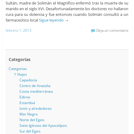
Sultán, madre de Solimán el Magnífico enfermó tras la muerte de su
marido en el siglo XVI. Desafortunadamente los doctores no hallaron
cura para su dolencia y fue entonces cuando Solimán consultó a un
farmaceútico local
Sigue leyendo
→
febrero 1, 2013
Deja un comentario
Categorías
Categorias
1 Viajes
Capadocia
Centro de Anatolia
Costa mediterránea
Edirne
Estambul
Izmir y alrededores
Mar Negro
Norte del Egeo
Siete Iglesias del Apocalípsis
Sur del Egeo