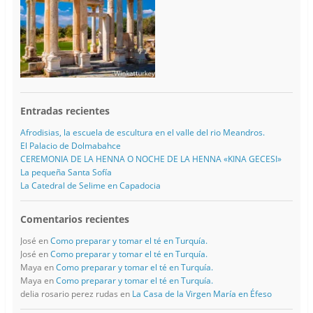
Entradas recientes
Afrodisias, la escuela de escultura en el valle del rio Meandros.
El Palacio de Dolmabahce
CEREMONIA DE LA HENNA O NOCHE DE LA HENNA «KINA GECESI»
La pequeña Santa Sofía
La Catedral de Selime en Capadocia
Comentarios recientes
José
en
Como preparar y tomar el té en Turquía.
José
en
Como preparar y tomar el té en Turquía.
Maya
en
Como preparar y tomar el té en Turquía.
Maya
en
Como preparar y tomar el té en Turquía.
delia rosario perez rudas
en
La Casa de la Virgen María en Éfeso