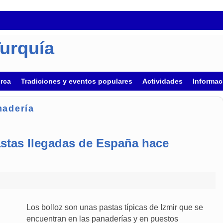
Turquía
urca
Tradiciones y eventos populares
Actividades
Informac
nadería
astas llegadas de España hace
Los bolloz son unas pastas típicas de Izmir que se
encuentran en las panaderías y en puestos