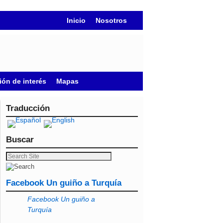
Inicio
Nosotros
ión de interés
Mapas
Traducción
Buscar
Facebook Un guiño a Turquía
Facebook Un guiño a
Turquía