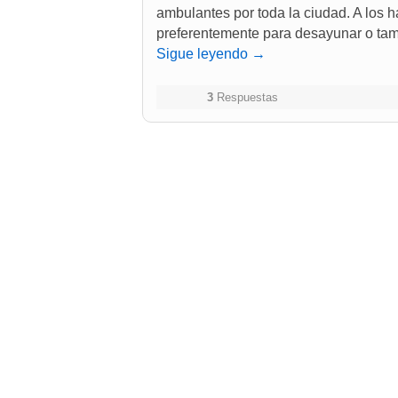
ambulantes por toda la ciudad. A los h
preferentemente para desayunar o tam
Sigue leyendo
→
3
Respuestas