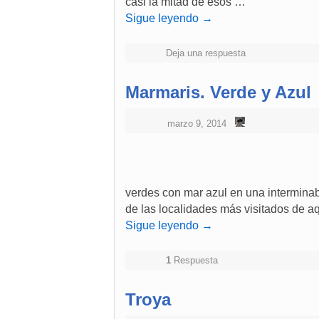
casi la mitad de esos …
Sigue leyendo
→
Deja una respuesta
Marmaris. Verde y Azul
marzo 9, 2014
verdes con mar azul en una interminab
de las localidades más visitados de a
Sigue leyendo
→
1
Respuesta
Troya