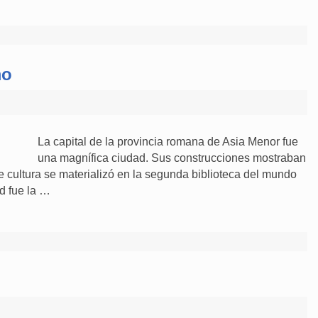
mo
La capital de la provincia romana de Asia Menor fue
una magnífica ciudad. Sus construcciones mostraban
te cultura se materializó en la segunda biblioteca del mundo
ad fue la …