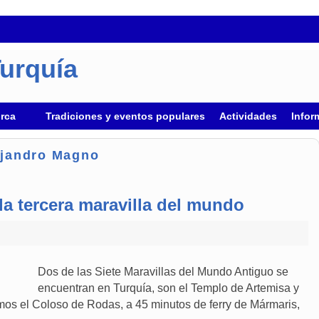
Turquía
urca
Tradiciones y eventos populares
Actividades
Infor
ejandro Magno
la tercera maravilla del mundo
Dos de las Siete Maravillas del Mundo Antiguo se
encuentran en Turquía, son el Templo de Artemisa y
mos el Coloso de Rodas, a 45 minutos de ferry de Mármaris,