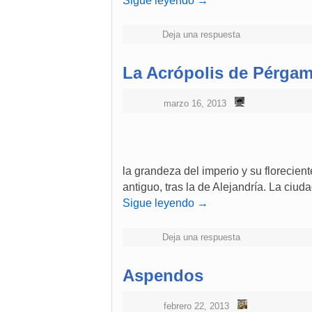
Sigue leyendo
→
Deja una respuesta
La Acrópolis de Pérga
marzo 16, 2013
la grandeza del imperio y su florecien
antiguo, tras la de Alejandría. La ciud
Sigue leyendo
→
Deja una respuesta
Aspendos
febrero 22, 2013