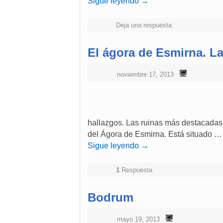
Sigue leyendo
→
Deja una respuesta
El ágora de Esmirna. La
noviembre 17, 2013
hallazgos. Las ruinas más destacadas 
del Ágora de Esmirna. Está situado …
Sigue leyendo
→
1
Respuesta
Bodrum
mayo 19, 2013