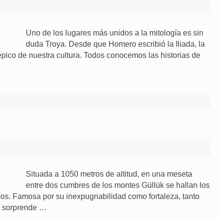
Uno de los lugares más unidos a la mitología es sin
duda Troya. Desde que Homero escribió la Iliada, la
épico de nuestra cultura. Todos conocemos las historias de
Situada a 1050 metros de altitud, en una meseta
entre dos cumbres de los montes Güllük se hallan los
sos. Famosa por su inexpugnabilidad como fortaleza, tanto
ue sorprende …