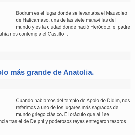
Bodrum es el lugar donde se levantaba el Mausoleo
de Halicarnaso, una de las siete maravillas del
mundo y es la ciudad donde nació Heródoto, el padre
bahía nos contempla el Castillo …
olo más grande de Anatolia.
Cuando hablamos del templo de Apolo de Didim, nos
referimos a uno de los lugares más sagrados del
mundo griego clásico. El oráculo que allí se
cia tras el de Delphi y poderosos reyes entregaron tesoros