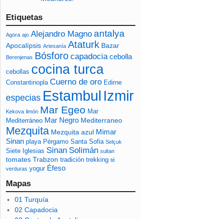
Etiquetas
antalya
Alejandro Magno
Agora
ajo
Ataturk
Apocalípsis
Bazar
Artesanía
Bósforo
capadocia
cebolla
Berenjenas
cocina turca
cebollas
Cuerno de oro
Constantinopla
Edirne
Izmir
Estambul
especias
Mar Egeo
Mar
Kekova
limón
Mar Negro
Mediterraneo
Mediterráneo
Mezquita
Mimar
Mezquita azul
Sinan
playa
Pérgamo
Santa Sofia
Selçuk
Sinan
Solimán
Siete Iglesias
sultan
tomates
Trabzon
tradición
trekking
té
Éfeso
yogur
verduras
Mapas
01 Turquía
02 Capadocia