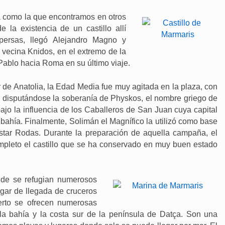
ua como la que encontramos en otros
e la existencia de un castillo allí
ersas, llegó Alejandro Magno y
 vecina Knidos, en el extremo de la
Pablo hacia Roma en su último viaje.
ur de Anatolia, la Edad Media fue muy agitada en la plaza, con
cos disputándose la soberanía de Physkos, el nombre griego de
jo la influencia de los Caballeros de San Juan cuya capital
 bahía. Finalmente, Solimán el Magnífico la utilizó como base
istar Rodas. Durante la preparación de aquella campaña, el
mpleto el castillo que se ha conservado en muy buen estado
nde se refugian numerosos
gar de llegada de cruceros
erto se ofrecen numerosas
 la bahía y la costa sur de la península de Datça. Son una