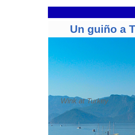
Un guiño a 
Wink at Turkey