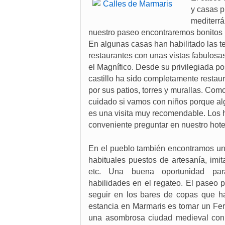
y casas p
mediterrá
nuestro paseo encontraremos bonitos r
En algunas casas han habilitado las te
restaurantes con unas vistas fabulosas
el Magnífico. Desde su privilegiada po
castillo ha sido completamente restau
por sus patios, torres y murallas. Com
cuidado si vamos con niños porque al
es una visita muy recomendable. Los h
conveniente preguntar en nuestro hotel
En el pueblo también encontramos un
habituales puestos de artesanía, imi
etc. Una buena oportunidad par
habilidades en el regateo. El paseo p
seguir en los bares de copas que ha
estancia en Marmaris es tomar un Fe
una asombrosa ciudad medieval con s