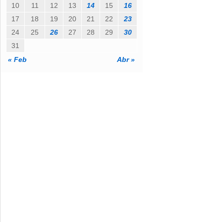
10
11
12
13
14
15
16
c
o
17
18
19
20
21
22
23
24
25
26
27
28
29
30
31
« Feb
Abr »