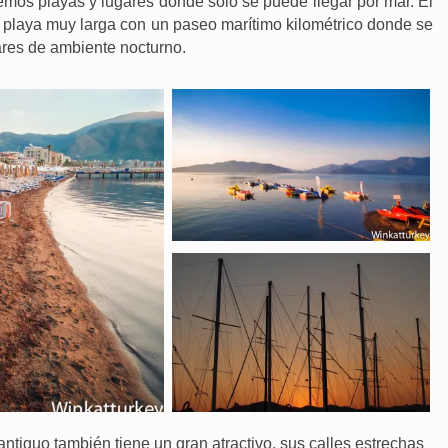
mos playas y lugares donde solo se puede llegar por mar. El
a playa muy larga con un paseo marítimo kilométrico donde se
ares de ambiente nocturno.
antiguo también tiene un gran atractivo, sus calles estrechas