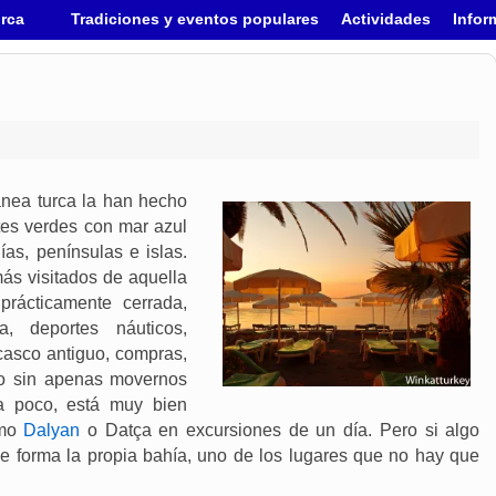
urca
Tradiciones y eventos populares
Actividades
Infor
ánea turca la han hecho
es verdes con mar azul
as, penínsulas e islas.
ás visitados de aquella
prácticamente cerrada,
, deportes náuticos,
casco antiguo, compras,
rno sin apenas movernos
ra poco, está muy bien
omo
Dalyan
o Datça en excursiones de un día. Pero si algo
e forma la propia bahía, uno de los lugares que no hay que