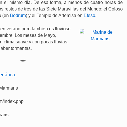
 en el mismo día. De esa forma, a menos de cuatro horas de
 restos de tres de las Siete Maravillas del Mundo: el Coloso
o (en
Bodrum
) y el Templo de Artemisa en
Éfeso
.
en verano pero también es lluvioso
oviembre. Los meses de Mayo,
n clima suave y con pocas lluvias,
haber tormentas.
***
erránea.
i/Marmaris
om/index.php
maris