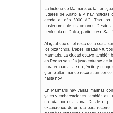
La historia de Marmaris es tan antig
lugares de Anatolia y hay noticias d
desde el año 3000 AC. Tras los p
posteriormente los romanos. Desde la
península de Datça, partió preso San 
Al igual que en el resto de la costa s
los bizantinos, árabes, piratas y tur
Marmaris. La ciudad estuvo también ba
en Rodas se sitúa justo enfrente de la
para embarcar a su ejército y conqu
gran Sultán mandó reconstruir por co
hasta hoy.
En Marmaris hay varias marinas do
yates y embarcaciones, también es lu
en ruta por esta zona. Desde el pu
excursiones de un día para recorrer