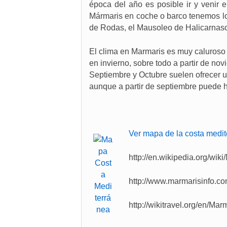
época del año es posible ir y venir
Mármaris en coche o barco tenemos los
de Rodas, el Mausoleo de Halicarnas
El clima en Marmaris es muy caluroso 
en invierno, sobre todo a partir de n
Septiembre y Octubre suelen ofrecer u
aunque a partir de septiembre puede 
Ver mapa de la costa medit
http://en.wikipedia.org/wik
http://www.marmarisinfo.c
http://wikitravel.org/en/Mar