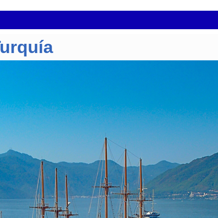
Turquía