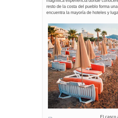
magnífica experiencia donde conocere
resto de la costa del pueblo forma un
encuentra la mayoría de hoteles y lug
El casco 