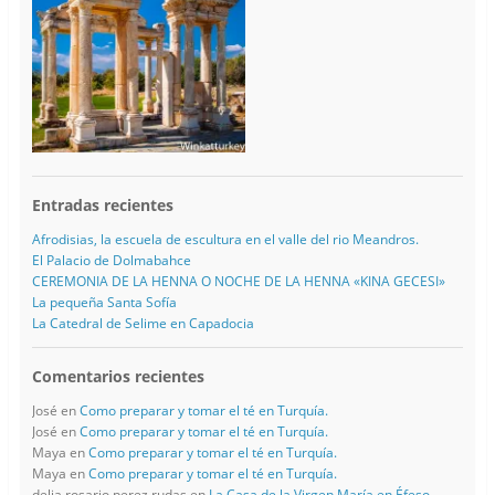
Entradas recientes
Afrodisias, la escuela de escultura en el valle del rio Meandros.
El Palacio de Dolmabahce
CEREMONIA DE LA HENNA O NOCHE DE LA HENNA «KINA GECESI»
La pequeña Santa Sofía
La Catedral de Selime en Capadocia
Comentarios recientes
José
en
Como preparar y tomar el té en Turquía.
José
en
Como preparar y tomar el té en Turquía.
Maya
en
Como preparar y tomar el té en Turquía.
Maya
en
Como preparar y tomar el té en Turquía.
delia rosario perez rudas
en
La Casa de la Virgen María en Éfeso