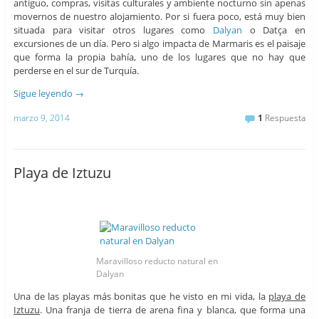
antiguo, compras, visitas culturales y ambiente nocturno sin apenas
movernos de nuestro alojamiento. Por si fuera poco, está muy bien
situada para visitar otros lugares como
Dalyan
o Datça en
excursiones de un día. Pero si algo impacta de Marmaris es el paisaje
que forma la propia bahía, uno de los lugares que no hay que
perderse en el sur de Turquía.
Sigue leyendo
→
marzo 9, 2014
1
Respuesta
Playa de Iztuzu
Maravilloso reducto natural en
Dalyan
Una de las playas más bonitas que he visto en mi vida, la
playa de
Iztuzu
. Una franja de tierra de arena fina y blanca, que forma una