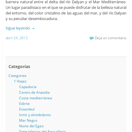
barrera natural entre el delta del río Dalyan y el Mar Mediterráneo.
Un lugar paradisiaco en el que se puede disfrutar de la belleza natural
del entorno, del color cristalino de las aguas del mar, y del río Dalyan
y su peculiar desembocadura.
Sigue leyendo
→
abril 24, 2013
Deja un comentario
Categorías
Categorias
1 Viajes
Capadocia
Centro de Anatolia
Costa mediterránea
Edirne
Estambul
Izmir y alrededores
Mar Negro
Norte del Egeo
Siete Iglesias del Apocalípsis