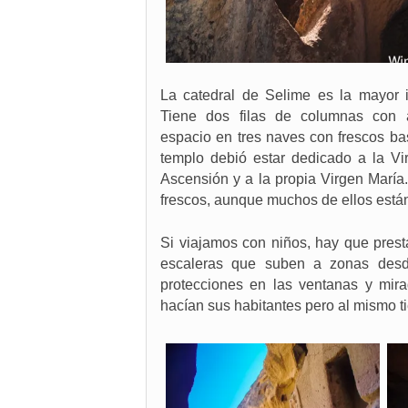
La catedral de Selime es la mayor 
Tiene dos filas de columnas con 
espacio en tres naves con frescos bas
templo debió estar dedicado a la Vir
Ascensión y a la propia Virgen María.
frescos, aunque muchos de ellos están
Si viajamos con niños, hay que prest
escaleras que suben a zonas desd
protecciones en las ventanas y mira
hacían sus habitantes pero al mismo 