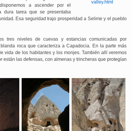
disponemos a ascender por el
 dura tarea que se presentaba
nidad. Esa seguridad trajo prosperidad a Selime y el pueblo
os tres niveles de cuevas y estancias comunicadas por
a blanda roca que caracteriza a Capadocia. En la parte más
 vida de los habitantes y los monjes. También allí veremos
or están las defensas, con almenas y trincheras que protegían