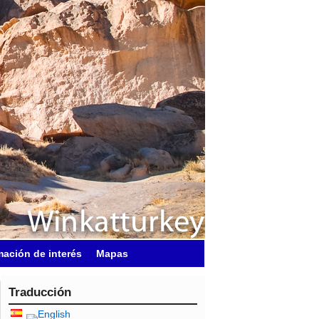
mación de interés
Mapas
Traducción