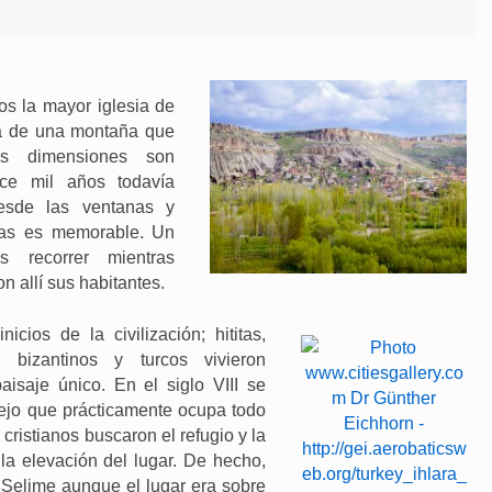
s la mayor iglesia de
a de una montaña que
s dimensiones son
ace mil años todavía
esde las ventanas y
ias es memorable. Un
s recorrer mientras
n allí sus habitantes.
cios de la civilización; hititas,
, bizantinos y turcos vivieron
aisaje único. En el siglo VIII se
jo que prácticamente ocupa todo
 cristianos buscaron el refugio y la
 la elevación del lugar. De hecho,
e Selime aunque el lugar era sobre