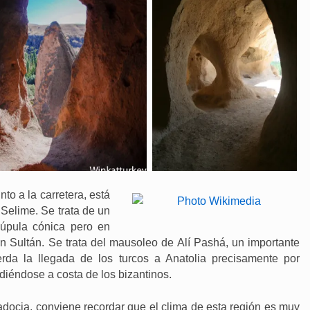
to a la carretera, está
 Selime. Se trata de un
cúpula cónica pero en
un Sultán. Se trata del mausoleo de Alí Pashá, un importante
rda la llegada de los turcos a Anatolia precisamente por
iéndose a costa de los bizantinos.
cia, conviene recordar que el clima de esta región es muy