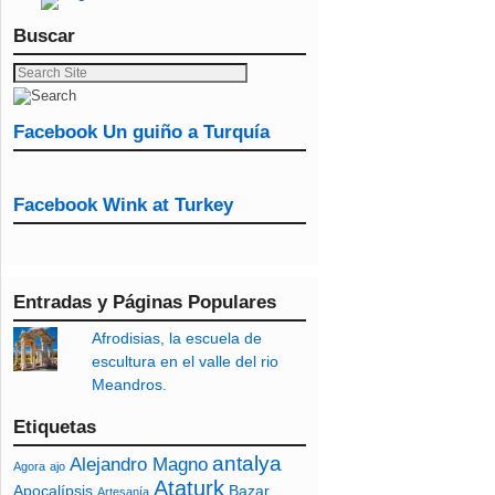
Buscar
Facebook Un guiño a Turquía
Facebook Wink at Turkey
Entradas y Páginas Populares
Afrodisias, la escuela de
escultura en el valle del rio
Meandros.
Etiquetas
antalya
Alejandro Magno
Agora
ajo
Ataturk
Apocalípsis
Bazar
Artesanía