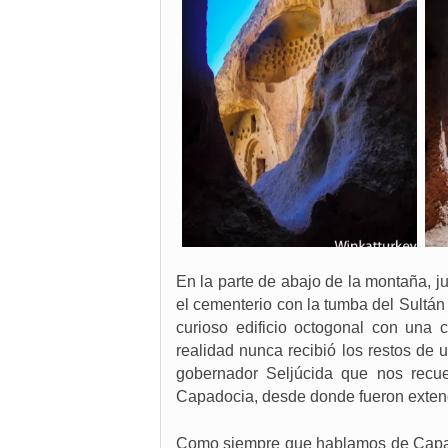
En la parte de abajo de la montaña, jun
el cementerio con la tumba del Sultán
curioso edificio octogonal con una 
realidad nunca recibió los restos de 
gobernador Seljúcida que nos recue
Capadocia, desde donde fueron extend
Como siempre que hablamos de Capado