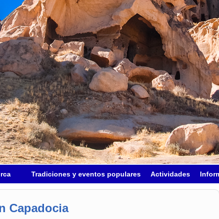
urca
Tradiciones y eventos populares
Actividades
Infor
en Capadocia