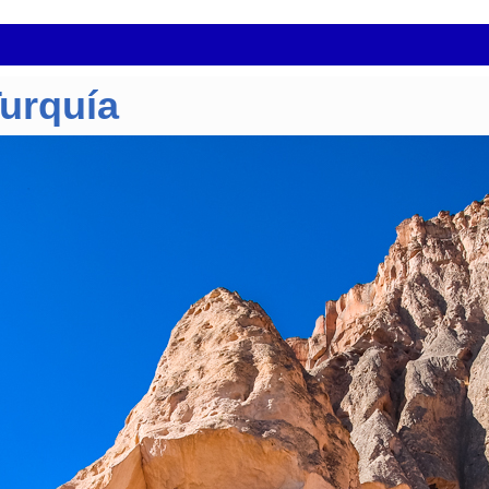
Turquía