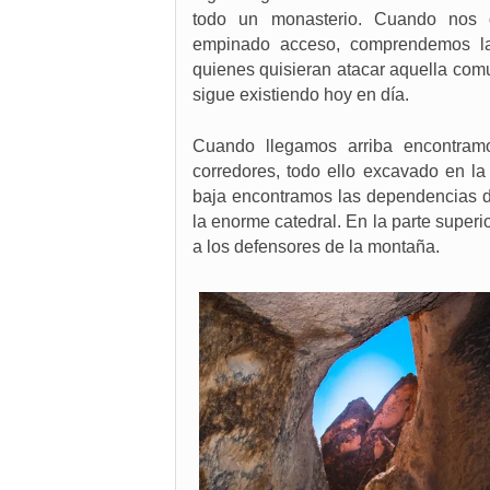
todo un monasterio. Cuando nos 
empinado acceso, comprendemos la
quienes quisieran atacar aquella comu
sigue existiendo hoy en día.
Cuando llegamos arriba encontram
corredores, todo ello excavado en l
baja encontramos las dependencias de
la enorme catedral. En la parte superi
a los defensores de la montaña.