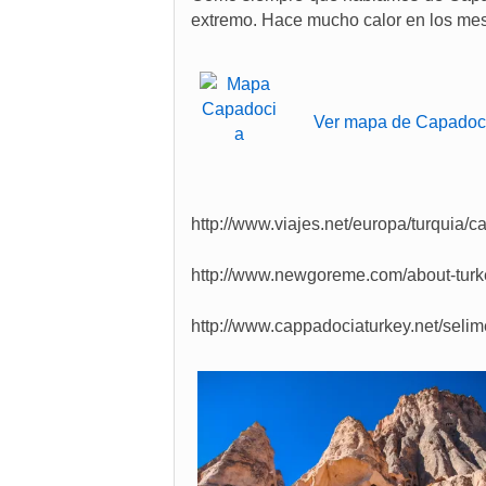
extremo. Hace mucho calor en los mese
Ver mapa de Capadoc
http://www.viajes.net/europa/turquia/
http://www.newgoreme.com/about-turk
http://www.cappadociaturkey.net/seli