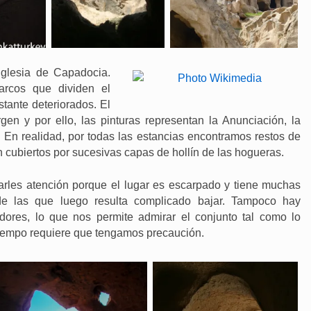
iglesia de Capadocia.
arcos que dividen el
tante deteriorados. El
gen y por ello, las pinturas representan la Anunciación, la
 En realidad, por todas las estancias encontramos restos de
 cubiertos por sucesivas capas de hollín de las hogueras.
arles atención porque el lugar es escarpado y tiene muchas
e las que luego resulta complicado bajar. Tampoco hay
dores, lo que nos permite admirar el conjunto tal como lo
tiempo requiere que tengamos precaución.