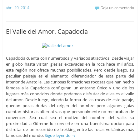
abril 20, 2014
Deja un comentario
El Valle del Amor. Capadocia
Capadocia cuenta con numerosos y variados atractivos. Desde viajar
en globo hasta visitar iglesias excavadas en la roca hace mil años,
esta región nos ofrece muchas posibilidades. Pero desde luego, su
peculiar paisaje es el elemento diferenciador de esta parte del
interior de Anatolia. Las curiosas formaciones rocosas que han hecho
famosa a la Capadocia configuran un entorno único y uno de los
lugares más conocidos donde podemos disfrutar de ellas es el valle
del amor. Desde luego, viendo la forma de las rocas de este paraje,
quedan pocas dudas del origen del nombre pero algunos guías
cuentan historias alternativas que personalmente no me acaban de
convencer. Sea cual sea el motivo del nombre del valle, su
proximidad a Göreme lo convierte en una buenísima opción para
disfrutar de un recorrido de trekking entre las rocas volcánicas más
famosas del mundo.
Sigue leyendo
→