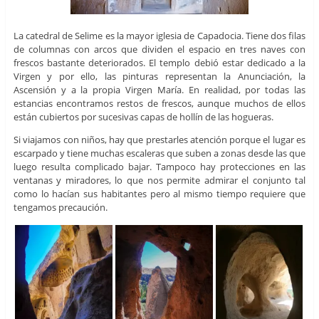
La catedral de Selime es la mayor iglesia de Capadocia. Tiene dos filas
de columnas con arcos que dividen el espacio en tres naves con
frescos bastante deteriorados. El templo debió estar dedicado a la
Virgen y por ello, las pinturas representan la Anunciación, la
Ascensión y a la propia Virgen María. En realidad, por todas las
estancias encontramos restos de frescos, aunque muchos de ellos
están cubiertos por sucesivas capas de hollín de las hogueras.
Si viajamos con niños, hay que prestarles atención porque el lugar es
escarpado y tiene muchas escaleras que suben a zonas desde las que
luego resulta complicado bajar. Tampoco hay protecciones en las
ventanas y miradores, lo que nos permite admirar el conjunto tal
como lo hacían sus habitantes pero al mismo tiempo requiere que
tengamos precaución.