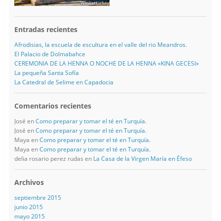
Entradas recientes
Afrodisias, la escuela de escultura en el valle del rio Meandros.
El Palacio de Dolmabahce
CEREMONIA DE LA HENNA O NOCHE DE LA HENNA «KINA GECESI»
La pequeña Santa Sofía
La Catedral de Selime en Capadocia
Comentarios recientes
José
en
Como preparar y tomar el té en Turquía.
José
en
Como preparar y tomar el té en Turquía.
Maya
en
Como preparar y tomar el té en Turquía.
Maya
en
Como preparar y tomar el té en Turquía.
delia rosario perez rudas
en
La Casa de la Virgen María en Éfeso
Archivos
septiembre 2015
junio 2015
mayo 2015