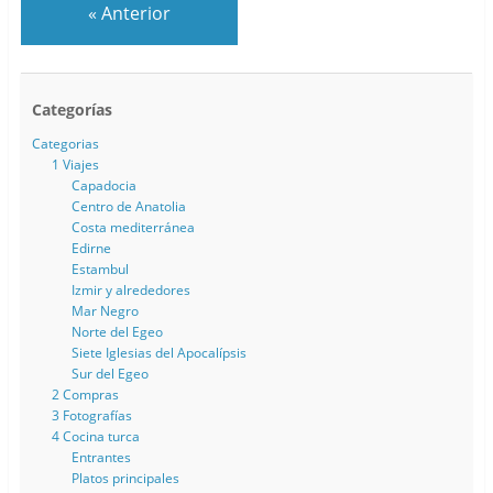
«
Anterior
Categorías
Categorias
1 Viajes
Capadocia
Centro de Anatolia
Costa mediterránea
Edirne
Estambul
Izmir y alrededores
Mar Negro
Norte del Egeo
Siete Iglesias del Apocalípsis
Sur del Egeo
2 Compras
3 Fotografías
4 Cocina turca
Entrantes
Platos principales