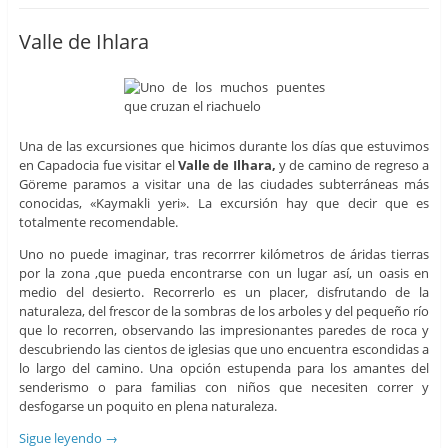
Valle de Ihlara
Una de las excursiones que hicimos durante los días que estuvimos
en Capadocia fue visitar el
Valle de Ilhara,
y de camino de regreso a
Göreme paramos a visitar una de las ciudades subterráneas más
conocidas, «Kaymakli yeri». La excursión hay que decir que es
totalmente recomendable.
Uno no puede imaginar, tras recorrrer kilómetros de áridas tierras
por la zona ,que pueda encontrarse con un lugar así, un oasis en
medio del desierto. Recorrerlo es un placer, disfrutando de la
naturaleza, del frescor de la sombras de los arboles y del pequeño río
que lo recorren, observando las impresionantes paredes de roca y
descubriendo las cientos de iglesias que uno encuentra escondidas a
lo largo del camino. Una opción estupenda para los amantes del
senderismo o para familias con niños que necesiten correr y
desfogarse un poquito en plena naturaleza.
Sigue leyendo
→