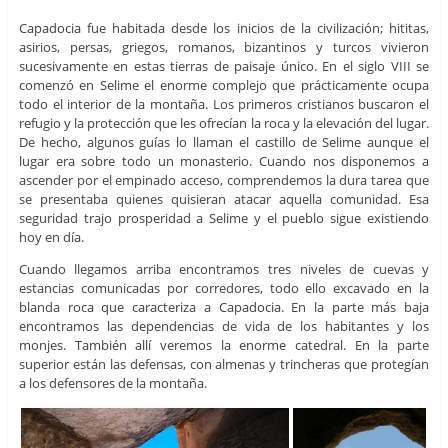
Capadocia fue habitada desde los inicios de la civilización; hititas,
asirios, persas, griegos, romanos, bizantinos y turcos vivieron
sucesivamente en estas tierras de paisaje único. En el siglo VIII se
comenzó en Selime el enorme complejo que prácticamente ocupa
todo el interior de la montaña. Los primeros cristianos buscaron el
refugio y la protección que les ofrecían la roca y la elevación del lugar.
De hecho, algunos guías lo llaman el castillo de Selime aunque el
lugar era sobre todo un monasterio. Cuando nos disponemos a
ascender por el empinado acceso, comprendemos la dura tarea que
se presentaba quienes quisieran atacar aquella comunidad. Esa
seguridad trajo prosperidad a Selime y el pueblo sigue existiendo
hoy en día.
Cuando llegamos arriba encontramos tres niveles de cuevas y
estancias comunicadas por corredores, todo ello excavado en la
blanda roca que caracteriza a Capadocia. En la parte más baja
encontramos las dependencias de vida de los habitantes y los
monjes. También allí veremos la enorme catedral. En la parte
superior están las defensas, con almenas y trincheras que protegían
a los defensores de la montaña.