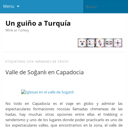
Menu
Un guiño a Turquía
Wink at Turkey
ETIQUETADO CON
IMÁGENES DE CRISTO
Valle de Soğanlı en Capadocia
No todo en Capadocia es el viaje en globo y admirar las
espectaculares formaciones rocosas llamadas chimeneas de las
hadas, hay muchas otras opciones entre ellas el trekking o
senderismo y uno de los lugares donde poder practicarlo es uno de
los espectaculares valles, que encontramos en la zona, el valle de