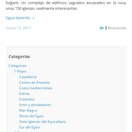
Soğanlı. Un complejo de edificios sagrados excavados en la roca,
unas 150 iglesias, realmente interesantes.
Sigue leyendo
→
marzo 13, 2013
2
Respuestas
Categorías
Categorias
1 Viajes
Capadocia
Centro de Anatolia
Costa mediterránea
Edirne
Estambul
Izmir y alrededores
Mar Negro
Norte del Egeo
Siete Iglesias del Apocalípsis
Sur del Egeo