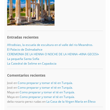
Entradas recientes
Afrodisias, la escuela de escultura en el valle del rio Meandros.
El Palacio de Dolmabahce
CEREMONIA DE LA HENNA O NOCHE DE LA HENNA «KINA GECESI»
La pequeña Santa Sofía
La Catedral de Selime en Capadocia
Comentarios recientes
José
en
Como preparar y tomar el té en Turquía.
José
en
Como preparar y tomar el té en Turquía.
Maya
en
Como preparar y tomar el té en Turquía.
Maya
en
Como preparar y tomar el té en Turquía.
delia rosario perez rudas
en
La Casa de la Virgen María en Éfeso