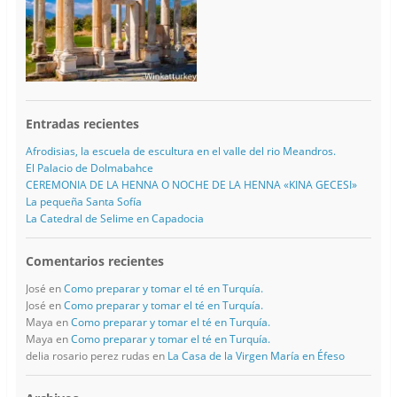
Entradas recientes
Afrodisias, la escuela de escultura en el valle del rio Meandros.
El Palacio de Dolmabahce
CEREMONIA DE LA HENNA O NOCHE DE LA HENNA «KINA GECESI»
La pequeña Santa Sofía
La Catedral de Selime en Capadocia
Comentarios recientes
José
en
Como preparar y tomar el té en Turquía.
José
en
Como preparar y tomar el té en Turquía.
Maya
en
Como preparar y tomar el té en Turquía.
Maya
en
Como preparar y tomar el té en Turquía.
delia rosario perez rudas
en
La Casa de la Virgen María en Éfeso