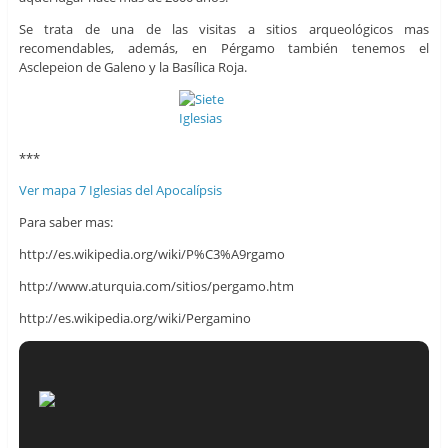
Se trata de una de las visitas a sitios arqueológicos mas
recomendables, además, en Pérgamo también tenemos el
Asclepeion de Galeno y la Basílica Roja.
***
Ver mapa 7 Iglesias del Apocalípsis
Para saber mas:
http://es.wikipedia.org/wiki/P%C3%A9rgamo
http://www.aturquia.com/sitios/pergamo.htm
http://es.wikipedia.org/wiki/Pergamino