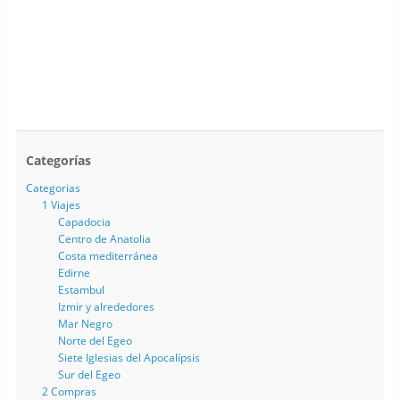
Categorías
Categorias
1 Viajes
Capadocia
Centro de Anatolia
Costa mediterránea
Edirne
Estambul
Izmir y alrededores
Mar Negro
Norte del Egeo
Siete Iglesias del Apocalípsis
Sur del Egeo
2 Compras