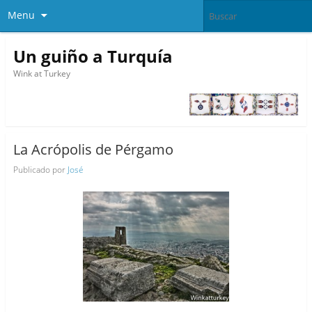
Menu
Un guiño a Turquía
Wink at Turkey
La Acrópolis de Pérgamo
Publicado por
José