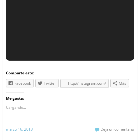
Comparte esto:
Facebook
Twitter
http://instagram.com/
Más
Me gusta:
Cargando...
marzo 16, 2013
Deja un comentario