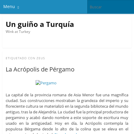
Menu
Un guiño a Turquía
Wink at Turkey
ETIQUETADO CON
ZEUS
La Acrópolis de Pérgamo
La capital de la provincia romana de Asia Menor fue una magnífica
ciudad. Sus construcciones mostraban la grandeza del imperio y su
floreciente cultura se materializó en la segunda biblioteca del mundo
antiguo, tras la de Alejandría. La ciudad fue la principal productora de
pergamino y acabó dando nombre a este soporte de escritura muy
usado en la antigüedad. Hoy en día, la Acrópolis contempla la
populosa Bérgama desde lo alto de la colina que se eleva en el