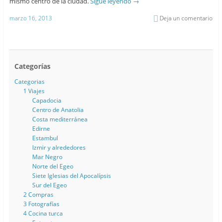
mismo centro de la ciudad.
Sigue leyendo
→
marzo 16, 2013
Deja un comentario
Categorías
Categorias
1 Viajes
Capadocia
Centro de Anatolia
Costa mediterránea
Edirne
Estambul
Izmir y alrededores
Mar Negro
Norte del Egeo
Siete Iglesias del Apocalípsis
Sur del Egeo
2 Compras
3 Fotografías
4 Cocina turca