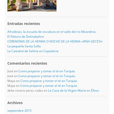
Entradas recientes
Afrodisias, la escuela de escultura en el valle del rio Meandros.
El Palacio de Dolmabahce
CEREMONIA DE LA HENNA O NOCHE DE LA HENNA «KINA GECESI»
La pequeña Santa Sofía
La Catedral de Selime en Capadocia
Comentarios recientes
José
en
Como preparar y tomar el té en Turquía.
José
en
Como preparar y tomar el té en Turquía.
Maya
en
Como preparar y tomar el té en Turquía.
Maya
en
Como preparar y tomar el té en Turquía.
delia rosario perez rudas
en
La Casa de la Virgen María en Éfeso
Archivos
septiembre 2015