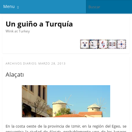
Menu
Un guiño a Turquía
Wink at Turkey
ARCHIVOS DIARIOS:
MARZO 28, 2013
Alaçatı
En la costa oeste de la provincia de Izmir, en la región del Egeo, se
encuentra la ciudad de Alaçatı, probablemente uno de los lugares