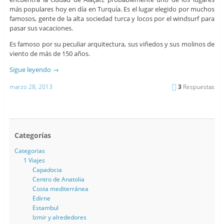
más populares hoy en día en Turquía. Es el lugar elegido por muchos
famosos, gente de la alta sociedad turca y locos por el windsurf para
pasar sus vacaciones.
Es famoso por su peculiar arquitectura, sus viñedos y sus molinos de
viento de más de 150 años.
Sigue leyendo
→
marzo 28, 2013
3
Respuestas
Categorías
Categorias
1 Viajes
Capadocia
Centro de Anatolia
Costa mediterránea
Edirne
Estambul
Izmir y alrededores