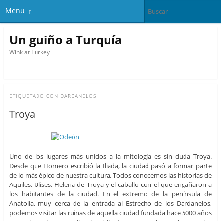
Menu
Un guiño a Turquía
Wink at Turkey
ETIQUETADO CON
DARDANELOS
Troya
Uno de los lugares más unidos a la mitología es sin duda Troya.
Desde que Homero escribió la Iliada, la ciudad pasó a formar parte
de lo más épico de nuestra cultura. Todos conocemos las historias de
Aquiles, Ulises, Helena de Troya y el caballo con el que engañaron a
los habitantes de la ciudad. En el extremo de la península de
Anatolia, muy cerca de la entrada al Estrecho de los Dardanelos,
podemos visitar las ruinas de aquella ciudad fundada hace 5000 años