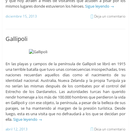
y que hoy atraen a miles de visitantes que acuden a pisar por los
mismos lugares donde estuvieron los héroes.
Sigue leyendo
→
diciembre 15, 2013
Deja un comentario
Gallipoli
En las playas y campos de la península de Gallipoli se libró en 1915
una terrible batalla que tuvo unas consecuencias insospechadas, tres
naciones recuerdan aquellos días como el nacimiento de su
identidad nacional. Australia, Nueva Zelanda y la propia Turquía ya
no serían las mismas después de los combates por el control del
Estrecho de los Dardanelos. Las autoridades turcas han querido
rendir homenaje a los más de 100.000 hombres que perdieron la vida
en Gallípoli y con ese objeto, la península, a pesar de la belleza de sus
parajes, se ha mantenido al margen de la presión turística. Desde
luego, esta es una visita que no defraudará a los que se decidan por
ella.
Sigue leyendo
→
abril 12, 2013
Deja un comentario