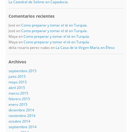
La Catedral de Selime en Capadocia
Comentarios recientes
José
en
Como preparar y tomar el té en Turquía.
José
en
Como preparar y tomar el té en Turquía.
Maya
en
Como preparar y tomar el té en Turquía.
Maya
en
Como preparar y tomar el té en Turquía.
delia rosario perez rudas
en
La Casa de la Virgen María en Éfeso
Archivos
septiembre 2015
junio 2015
mayo 2015
abril 2015
marzo 2015
febrero 2015
enero 2015
diciembre 2014
noviembre 2014
octubre 2014
septiembre 2014