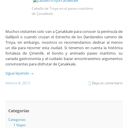
Caballo de Troya en el paseo marítimo
de Çanakkale
Muchos visitantes solo van a Çanakkale para conocer la península de
Gallípoli o cuando cruzan el Estrecho de los Dardanelos camino de
Troya, sin embargo, nosotros os recomendamos dedicar al menos
un día para recorrer esta ciudad. Si tenemos en cuenta la histórica
fortaleza de Çimenlik, el bonito y animado paseo marítimo, su
variada gastronomía y el cuidado bazar encontraremos argumentos
convincentes para disfrutar de Çanakkale.
Sigue leyendo
→
febrero 8, 2013
Deja un comentario
Categorías
Categorias
1 Viajes