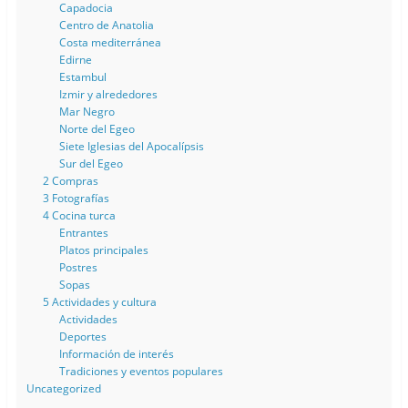
Capadocia
Centro de Anatolia
Costa mediterránea
Edirne
Estambul
Izmir y alrededores
Mar Negro
Norte del Egeo
Siete Iglesias del Apocalípsis
Sur del Egeo
2 Compras
3 Fotografías
4 Cocina turca
Entrantes
Platos principales
Postres
Sopas
5 Actividades y cultura
Actividades
Deportes
Información de interés
Tradiciones y eventos populares
Uncategorized