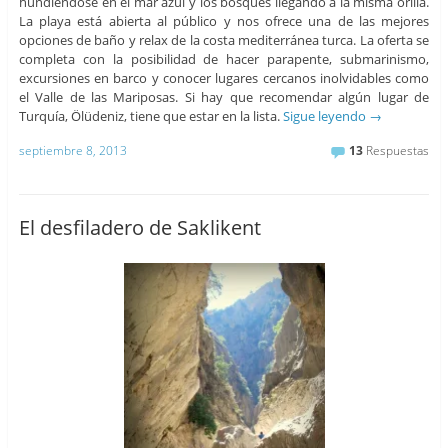
hundiéndose en el mar azul y los bosques llegando a la misma orilla.
La playa está abierta al público y nos ofrece una de las mejores
opciones de baño y relax de la costa mediterránea turca. La oferta se
completa con la posibilidad de hacer parapente, submarinismo,
excursiones en barco y conocer lugares cercanos inolvidables como
el Valle de las Mariposas. Si hay que recomendar algún lugar de
Turquía, Ölüdeniz, tiene que estar en la lista.
Sigue leyendo
→
septiembre 8, 2013
13
Respuestas
El desfiladero de Saklikent