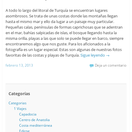
A todo lo largo del litoral de Turquía se encuentran lugares
asombrosos. Se trata de unas costas donde las montañas llegan
hasta el mismo mar y ello da lugar a un paisaje muy particular.
Pequeñas calas, penínsulas de formas caprichosas que se adentran
en el mar, bahías salpicadas de islas, el bosque llegando hasta la
misma orilla, playas a las que solo se puede llegar en barco, siempre
encontraremos algo que nos guste. Para los aficionados a la
fotografía es un lugar especial. Estas son algunas de nuestras fotos
favoritas de las costas y playas de Turquía.
Sigue leyendo
→
febrero 13, 2013
Deja un comentario
Categorías
Categorias
1 Viajes
Capadocia
Centro de Anatolia
Costa mediterránea
Edirne