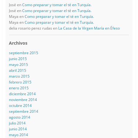
José
en
Como preparar y tomar el té en Turquía.
José
en
Como preparar y tomar el té en Turquía.
Maya
en
Como preparar y tomar el té en Turquía.
Maya
en
Como preparar y tomar el té en Turquía.
delia rosario perez rudas
en
La Casa de la Virgen María en Éfeso
Archivos
septiembre 2015
junio 2015
mayo 2015
abril 2015
marzo 2015
febrero 2015
enero 2015
diciembre 2014
noviembre 2014
octubre 2014
septiembre 2014
agosto 2014
julio 2014
junio 2014
mayo 2014