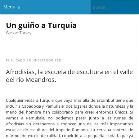
Menu
Un guiño a Turquía
Wink at Turkey
PUBLICADO EN
UNCATEGORIZED
Afrodisias, la escuela de escultura en el valle
del rio Meandros.
Cualquier visita a Turquía que vaya más allá de Estambul tiene que
incluir a Capadocia y Pamukale, dos lugares donde la naturaleza y la
mano del hombre han colaborado para crear entornos únicos. Si
vamos a Pamukale, no podemos pasar junto a las ruinas de
Afrodisias sin detenernos a conocer una de las más importantes
escuelas de escultura del Imperio Romano. La cercana cantera de
mármol de excelente calidad, convirtió a la pequeña ciudad, que ya