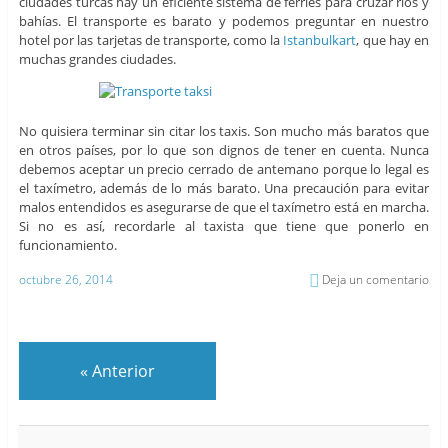
ciudades turcas hay un eficiente sistema de ferries para cruzar ríos y
bahías. El transporte es barato y podemos preguntar en nuestro
hotel por las tarjetas de transporte, como la
Istanbulkart
, que hay en
muchas grandes ciudades.
No quisiera terminar sin citar los taxis. Son mucho más baratos que
en otros países, por lo que son dignos de tener en cuenta. Nunca
debemos aceptar un precio cerrado de antemano porque lo legal es
el taxímetro, además de lo más barato. Una precaución para evitar
malos entendidos es asegurarse de que el taxímetro está en marcha.
Si no es así, recordarle al taxista que tiene que ponerlo en
funcionamiento.
octubre 26, 2014
Deja un comentario
«
Anterior