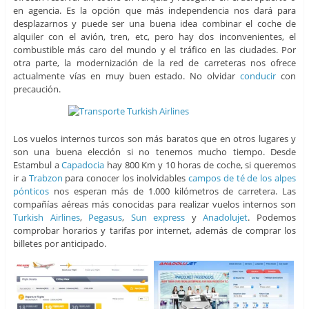
en agencia. Es la opción que más independencia nos dará para
desplazarnos y puede ser una buena idea combinar el coche de
alquiler con el avión, tren, etc, pero hay dos inconvenientes, el
combustible más caro del mundo y el tráfico en las ciudades. Por
otra parte, la modernización de la red de carreteras nos ofrece
actualmente vías en muy buen estado. No olvidar
conducir
con
precaución.
Los vuelos internos turcos son más baratos que en otros lugares y
son una buena elección si no tenemos mucho tiempo. Desde
Estambul a
Capadocia
hay 800 Km y 10 horas de coche, si queremos
ir a
Trabzon
para conocer los inolvidables
campos de té de los alpes
pónticos
nos esperan más de 1.000 kilómetros de carretera. Las
compañías aéreas más conocidas para realizar vuelos internos son
Turkish Airlines
,
Pegasus
,
Sun express
y
Anadolujet
. Podemos
comprobar horarios y tarifas por internet, además de comprar los
billetes por anticipado.