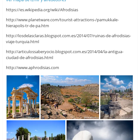
https://es.wikipedia.org/wiki/Afrodisias
http://www.planetware.com/tourist-attractions-/pamukkale-
hierapolis-tr-de-pa.htm
http://losdelasclaras.blogspot.com.es/2014/07/ruinas-de-afrodisias-
viaje-turquia.html
http://articulossaberyocio.blogspot.com.es/2014/04/la-antigua-
ciudad-de-afrodisias.html
http://www.aphrodisias.com