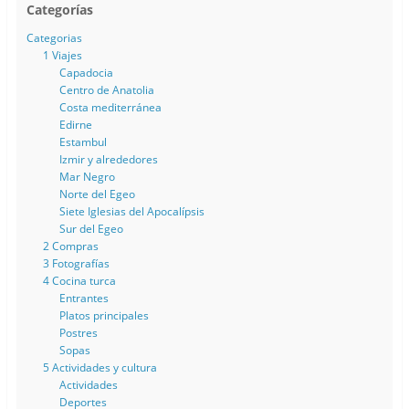
Categorías
Categorias
1 Viajes
Capadocia
Centro de Anatolia
Costa mediterránea
Edirne
Estambul
Izmir y alrededores
Mar Negro
Norte del Egeo
Siete Iglesias del Apocalípsis
Sur del Egeo
2 Compras
3 Fotografías
4 Cocina turca
Entrantes
Platos principales
Postres
Sopas
5 Actividades y cultura
Actividades
Deportes