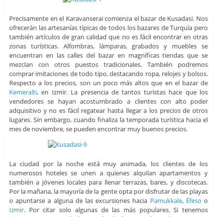
Precisamente en el Karavanserai comienza el bazar de Kusadasi. Nos
ofrecerán las artesanías típicas de todos los bazares de Turquía pero
también artículos de gran calidad que no es fácil encontrar en otras
zonas turísticas. Alfombras, lámparas, grabados y muebles se
encuentran en las calles del bazar en magníficas tiendas que se
mezclan con otros puestos tradicionales. También podremos
comprar imitaciones de todo tipo, destacando ropa, relojes y bolsos.
Respecto a los precios, son un poco más altos que en el bazar de
Kemeralti
, en Izmir. La presencia de tantos turistas hace que los
vendedores se hayan acostumbrado a clientes con alto poder
adquisitivo y no es fácil regatear hasta llegar a los precios de otros
lugares. Sin embargo, cuando finaliza la temporada turística hacia el
mes de noviembre, se pueden encontrar muy buenos precios.
La ciudad por la noche está muy animada, los clientes de los
numerosos hoteles se unen a quienes alquilan apartamentos y
también a jóvenes locales para llenar terrazas, bares, y discotecas.
Por la mañana, la mayoría de la gente opta por disfrutar de las playas
o apuntarse a alguna de las excursiones hacia
Pamukkale
,
Éfeso
o
Izmir
. Por citar solo algunas de las más populares. Si tenemos