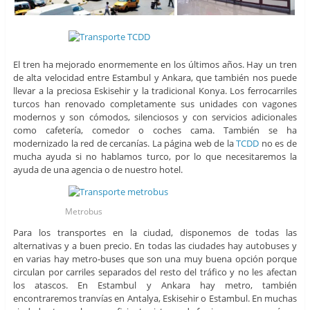
El tren ha mejorado enormemente en los últimos años. Hay un tren
de alta velocidad entre Estambul y Ankara, que también nos puede
llevar a la preciosa Eskisehir y la tradicional Konya. Los ferrocarriles
turcos han renovado completamente sus unidades con vagones
modernos y son cómodos, silenciosos y con servicios adicionales
como cafetería, comedor o coches cama. También se ha
modernizado la red de cercanías. La página web de la
TCDD
no es de
mucha ayuda si no hablamos turco, por lo que necesitaremos la
ayuda de una agencia o de nuestro hotel.
Metrobus
Para los transportes en la ciudad, disponemos de todas las
alternativas y a buen precio. En todas las ciudades hay autobuses y
en varias hay metro-buses que son una muy buena opción porque
circulan por carriles separados del resto del tráfico y no les afectan
los atascos. En Estambul y Ankara hay metro, también
encontraremos tranvías en Antalya, Eskisehir o Estambul. En muchas