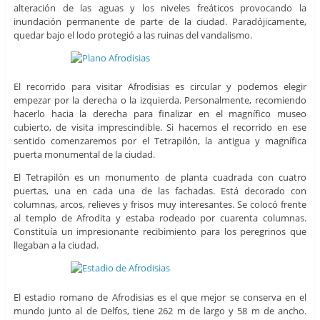
alteración de las aguas y los niveles freáticos provocando la
inundación permanente de parte de la ciudad. Paradójicamente,
quedar bajo el lodo protegió a las ruinas del vandalismo.
El recorrido para visitar Afrodisias es circular y podemos elegir
empezar por la derecha o la izquierda. Personalmente, recomiendo
hacerlo hacia la derecha para finalizar en el magnífico museo
cubierto, de visita imprescindible. Si hacemos el recorrido en ese
sentido comenzaremos por el Tetrapilón, la antigua y magnífica
puerta monumental de la ciudad.
El Tetrapilón es un monumento de planta cuadrada con cuatro
puertas, una en cada una de las fachadas. Está decorado con
columnas, arcos, relieves y frisos muy interesantes. Se colocó frente
al templo de Afrodita y estaba rodeado por cuarenta columnas.
Constituía un impresionante recibimiento para los peregrinos que
llegaban a la ciudad.
El estadio romano de Afrodisias es el que mejor se conserva en el
mundo junto al de Delfos, tiene 262 m de largo y 58 m de ancho.