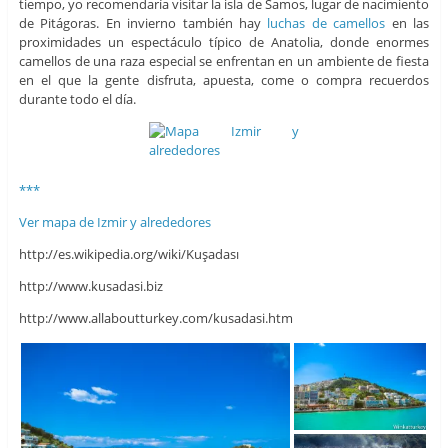
tiempo, yo recomendaría visitar la isla de Samos, lugar de nacimiento
de Pitágoras. En invierno también hay
luchas de camellos
en las
proximidades un espectáculo típico de Anatolia, donde enormes
camellos de una raza especial se enfrentan en un ambiente de fiesta
en el que la gente disfruta, apuesta, come o compra recuerdos
durante todo el día.
***
Ver mapa de Izmir y alrededores
http://es.wikipedia.org/wiki/Kuşadası
http://www.kusadasi.biz
http://www.allaboutturkey.com/kusadasi.htm