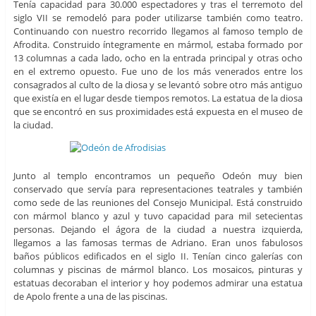
Tenía capacidad para 30.000 espectadores y tras el terremoto del
siglo VII se remodeló para poder utilizarse también como teatro.
Continuando con nuestro recorrido llegamos al famoso templo de
Afrodita. Construido íntegramente en mármol, estaba formado por
13 columnas a cada lado, ocho en la entrada principal y otras ocho
en el extremo opuesto. Fue uno de los más venerados entre los
consagrados al culto de la diosa y se levantó sobre otro más antiguo
que existía en el lugar desde tiempos remotos. La estatua de la diosa
que se encontró en sus proximidades está expuesta en el museo de
la ciudad.
Junto al templo encontramos un pequeño Odeón muy bien
conservado que servía para representaciones teatrales y también
como sede de las reuniones del Consejo Municipal. Está construido
con mármol blanco y azul y tuvo capacidad para mil setecientas
personas. Dejando el ágora de la ciudad a nuestra izquierda,
llegamos a las famosas termas de Adriano. Eran unos fabulosos
baños públicos edificados en el siglo II. Tenían cinco galerías con
columnas y piscinas de mármol blanco. Los mosaicos, pinturas y
estatuas decoraban el interior y hoy podemos admirar una estatua
de Apolo frente a una de las piscinas.