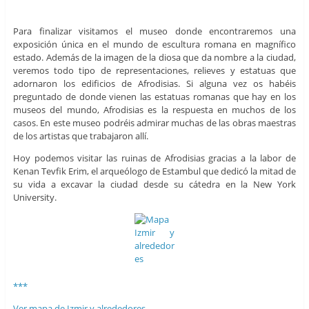
Para finalizar visitamos el museo donde encontraremos una
exposición única en el mundo de escultura romana en magnífico
estado. Además de la imagen de la diosa que da nombre a la ciudad,
veremos todo tipo de representaciones, relieves y estatuas que
adornaron los edificios de Afrodisias. Si alguna vez os habéis
preguntado de donde vienen las estatuas romanas que hay en los
museos del mundo, Afrodisias es la respuesta en muchos de los
casos. En este museo podréis admirar muchas de las obras maestras
de los artistas que trabajaron allí.
Hoy podemos visitar las ruinas de Afrodisias gracias a la labor de
Kenan Tevfik Erim, el arqueólogo de Estambul que dedicó la mitad de
su vida a excavar la ciudad desde su cátedra en la New York
University.
***
Ver mapa de Izmir y alrededores