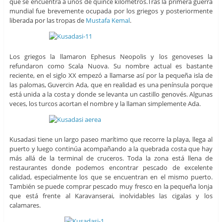
que se encuentra a unos de quince kilómetros.Tras la primera guerra
mundial fue brevemente ocupada por los griegos y posteriormente
liberada por las tropas de
Mustafa Kemal
.
Los griegos la llamaron Ephesus Neopolis y los genoveses la
refundaron como Scala Nuova. Su nombre actual es bastante
reciente, en el siglo XX empezó a llamarse así por la pequeña isla de
las palomas, Guvercin Ada, que en realidad es una península porque
está unida a la costa y donde se levanta un castillo genovés. Algunas
veces, los turcos acortan el nombre y la llaman simplemente Ada.
Kusadasi tiene un largo paseo marítimo que recorre la playa, llega al
puerto y luego continúa acompañando a la quebrada costa que hay
más allá de la terminal de cruceros. Toda la zona está llena de
restaurantes donde podemos encontrar pescado de excelente
calidad, especialmente los que se encuentran en el mismo puerto.
También se puede comprar pescado muy fresco en la pequeña lonja
que está frente al Karavanserai, inolvidables las cigalas y los
calamares.