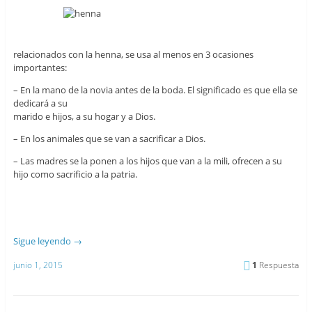
relacionados con la henna, se usa al menos en 3 ocasiones
importantes:
– En la mano de la novia antes de la boda. El significado es que ella se
dedicará a su
marido e hijos, a su hogar y a Dios.
– En los animales que se van a sacrificar a Dios.
– Las madres se la ponen a los hijos que van a la mili, ofrecen a su
hijo como sacrificio a la patria.
Sigue leyendo
→
junio 1, 2015
1
Respuesta