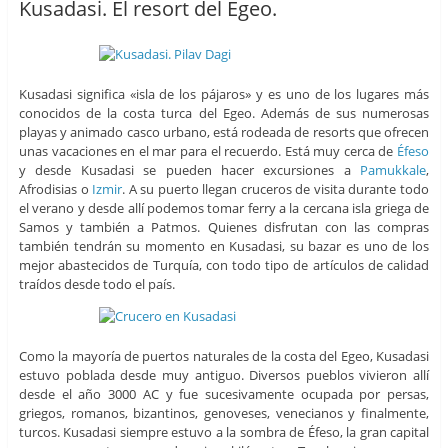
Kusadasi. El resort del Egeo.
Kusadasi significa «isla de los pájaros» y es uno de los lugares más
conocidos de la costa turca del Egeo. Además de sus numerosas
playas y animado casco urbano, está rodeada de resorts que ofrecen
unas vacaciones en el mar para el recuerdo. Está muy cerca de
Éfeso
y desde Kusadasi se pueden hacer excursiones a
Pamukkale
,
Afrodisias o
Izmir
. A su puerto llegan cruceros de visita durante todo
el verano y desde allí podemos tomar ferry a la cercana isla griega de
Samos y también a Patmos. Quienes disfrutan con las compras
también tendrán su momento en Kusadasi, su bazar es uno de los
mejor abastecidos de Turquía, con todo tipo de artículos de calidad
traídos desde todo el país.
Como la mayoría de puertos naturales de la costa del Egeo, Kusadasi
estuvo poblada desde muy antiguo. Diversos pueblos vivieron allí
desde el año 3000 AC y fue sucesivamente ocupada por persas,
griegos, romanos, bizantinos, genoveses, venecianos y finalmente,
turcos. Kusadasi siempre estuvo a la sombra de Éfeso, la gran capital