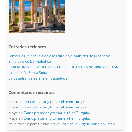
Entradas recientes
Afrodisias, la escuela de escultura en el valle del rio Meandros.
El Palacio de Dolmabahce
CEREMONIA DE LA HENNA O NOCHE DE LA HENNA «KINA GECESI»
La pequeña Santa Sofía
La Catedral de Selime en Capadocia
Comentarios recientes
José
en
Como preparar y tomar el té en Turquía.
José
en
Como preparar y tomar el té en Turquía.
Maya
en
Como preparar y tomar el té en Turquía.
Maya
en
Como preparar y tomar el té en Turquía.
delia rosario perez rudas
en
La Casa de la Virgen María en Éfeso