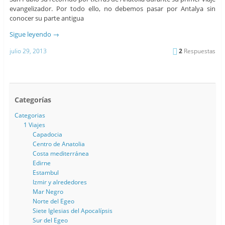
evangelizador. Por todo ello, no debemos pasar por Antalya sin
conocer su parte antigua
Sigue leyendo
→
julio 29, 2013
2
Respuestas
Categorías
Categorias
1 Viajes
Capadocia
Centro de Anatolia
Costa mediterránea
Edirne
Estambul
Izmir y alrededores
Mar Negro
Norte del Egeo
Siete Iglesias del Apocalípsis
Sur del Egeo