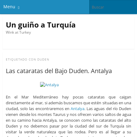
Menu
Un guiño a Turquía
Wink at Turkey
ETIQUETADO CON
DUDEN
Las cataratas del Bajo Duden. Antalya
En el Mar Mediterráneo hay pocas cataratas que caigan
directamente al mar, si además buscamos que estén situadas en una
ciudad, solo las encontraremos en
Antalya
. Las aguas del río Duden
vienen desde los montes Taurus y nos ofrecen varios saltos de agua
en su camino hacia Antalya, se conocen como las cataratas del alto
Duden y no debemos pasar por la ciudad del sur de Turquía sin
visitar la verde naturaleza que las rodea. Pero es al llegar a su