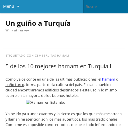
Menu
Un guiño a Turquía
Wink at Turkey
ETIQUETADO CON
ÇEMBERLITAS HAMAM
5 de los 10 mejores hamam en Turquía I
Como ya os conté en una de las últimas publicaciones, el
hamam
o
baño turco
, forma parte de la cultura del país. En cada pueblo o
ciudad encontraremos edificios destinados a este uso. Y lo mismo
ocurre en la mayoría de los buenos hoteles.
Yo he ido ya a unos cuantos y lo cierto es que los que más me atraen
y llaman mi atención son los más auténticos, los más tradicionales.
Como me es imposible conocer todos, me he estado informando de