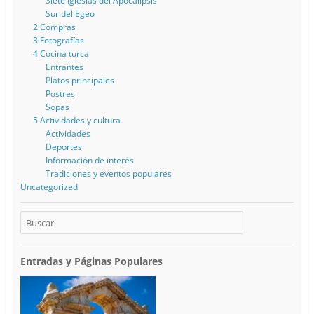
Siete Iglesias del Apocalípsis
Sur del Egeo
2 Compras
3 Fotografías
4 Cocina turca
Entrantes
Platos principales
Postres
Sopas
5 Actividades y cultura
Actividades
Deportes
Información de interés
Tradiciones y eventos populares
Uncategorized
Entradas y Páginas Populares