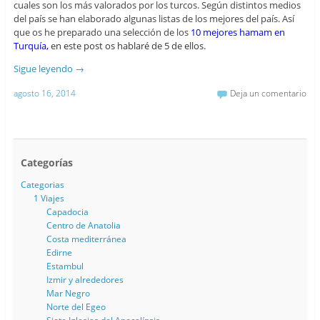
cuales son los más valorados por los turcos. Según distintos medios
del país se han elaborado algunas listas de los mejores del país. Así
que os he preparado una selección de los
10 mejores hamam en
Turquía,
en este post os hablaré de 5 de ellos.
Sigue leyendo
→
agosto 16, 2014
Deja un comentario
Categorías
Categorias
1 Viajes
Capadocia
Centro de Anatolia
Costa mediterránea
Edirne
Estambul
Izmir y alrededores
Mar Negro
Norte del Egeo