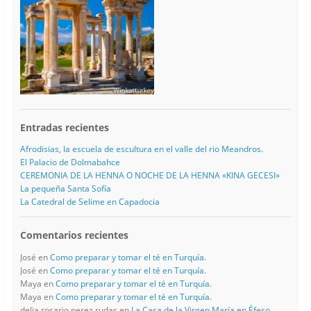
Entradas recientes
Afrodisias, la escuela de escultura en el valle del rio Meandros.
El Palacio de Dolmabahce
CEREMONIA DE LA HENNA O NOCHE DE LA HENNA «KINA GECESI»
La pequeña Santa Sofía
La Catedral de Selime en Capadocia
Comentarios recientes
José
en
Como preparar y tomar el té en Turquía.
José
en
Como preparar y tomar el té en Turquía.
Maya
en
Como preparar y tomar el té en Turquía.
Maya
en
Como preparar y tomar el té en Turquía.
delia rosario perez rudas
en
La Casa de la Virgen María en Éfeso