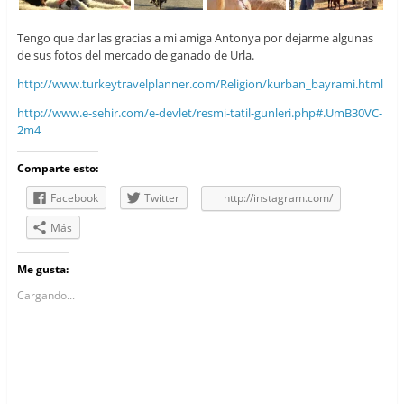
Tengo que dar las gracias a mi amiga Antonya por dejarme algunas
de sus fotos del mercado de ganado de Urla.
http://www.turkeytravelplanner.com/Religion/kurban_bayrami.html
http://www.e-sehir.com/e-devlet/resmi-tatil-gunleri.php#.UmB30VC-
2m4
Comparte esto:
Facebook
Twitter
http://instagram.com/
Más
Me gusta:
Cargando...