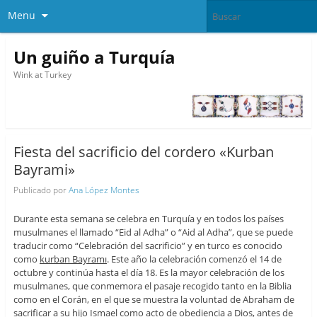
Menu
Un guiño a Turquía
Wink at Turkey
Fiesta del sacrificio del cordero «Kurban
Bayrami»
Publicado por
Ana López Montes
Durante esta semana se celebra en Turquía y en todos los países
musulmanes el llamado “Eid al Adha” o “Aid al Adha”, que se puede
traducir como “Celebración del sacrificio” y en turco es conocido
como
kurban Bayramı
. Este año la celebración comenzó el 14 de
octubre y continúa hasta el día 18. Es la mayor celebración de los
musulmanes, que conmemora el pasaje recogido tanto en la Biblia
como en el Corán, en el que se muestra la voluntad de Abraham de
sacrificar a su hijo Ismael como acto de obediencia a Dios, antes de