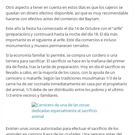
Otro aspecto a tener en cuenta en estos días es que los cajeros se
quedan sin dinero efectivo disponible, así que es muy recomendable
hacerse con efectivo antes del comienzo del Bayram.
Este año la fiesta ha comenzado el día 14 de Octubre con el “arife”
(preparación) y continuará hasta la noche del día 18. El día más
importante es el siguiente al arife. Este día comercios e incluso
monumentos y museos permanecen cerrados.
Si la economía familiar lo permite, se compra un cordero o una
ternera para sacrificar. El sacrificio se hace en la mañana del primer
día de fiesta, tras la tarde de preparación. Hoy en día el sacrificio es
llevado a cabo, en la mayoría de los casos, con la ayuda de un
carnicero o matarife. Según las tradiciones musulmanas 1/3 de la
carne ha de ser cocinada inmediatamente en casa por el propietario
del animal, 1/3 debe de ser distribuido entre los pobres y el ultimo
1/3 entre vecinos y familiares.
Existen unas zonas autorizadas para efectuar el sacrificio de los
animales en campos fuera de las ciudades. Una semana antes del