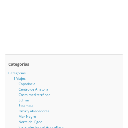
Categorías
Categorias
1 Viajes
Capadocia
Centro de Anatolia
Costa mediterránea
Edirne
Estambul
Izmir y alrededores
Mar Negro
Norte del Egeo
Siete Iglesias del Apocalípsis