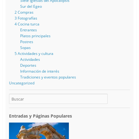
Siete Iglesias del Apocalípsis
Sur del Egeo
2 Compras
3 Fotografías
4 Cocina turca
Entrantes
Platos principales
Postres
Sopas
5 Actividades y cultura
Actividades
Deportes
Información de interés
Tradiciones y eventos populares
Uncategorized
Entradas y Páginas Populares