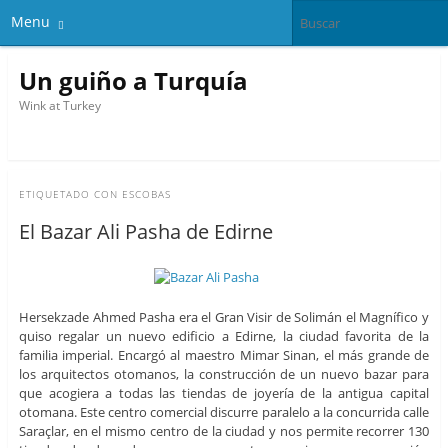
Menu
Un guiño a Turquía
Wink at Turkey
ETIQUETADO CON
ESCOBAS
El Bazar Ali Pasha de Edirne
Hersekzade Ahmed Pasha era el Gran Visir de Solimán el Magnífico y
quiso regalar un nuevo edificio a Edirne, la ciudad favorita de la
familia imperial. Encargó al maestro Mimar Sinan, el más grande de
los arquitectos otomanos, la construcción de un nuevo bazar para
que acogiera a todas las tiendas de joyería de la antigua capital
otomana. Este centro comercial discurre paralelo a la concurrida calle
Saraçlar, en el mismo centro de la ciudad y nos permite recorrer 130