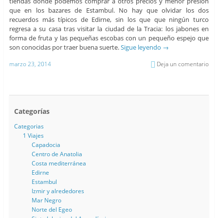
tiendas donde podemos comprar a otros precios y menor presión
que en los bazares de Estambul. No hay que olvidar los dos
recuerdos más típicos de Edirne, sin los que que ningún turco
regresa a su casa tras visitar la ciudad de la Tracia: los jabones en
forma de fruta y las pequeñas escobas con un pequeño espejo que
son conocidas por traer buena suerte.
Sigue leyendo
→
marzo 23, 2014
Deja un comentario
Categorías
Categorias
1 Viajes
Capadocia
Centro de Anatolia
Costa mediterránea
Edirne
Estambul
Izmir y alrededores
Mar Negro
Norte del Egeo