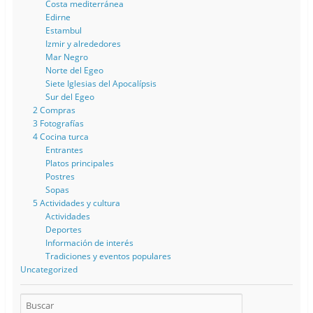
Costa mediterránea
Edirne
Estambul
Izmir y alrededores
Mar Negro
Norte del Egeo
Siete Iglesias del Apocalípsis
Sur del Egeo
2 Compras
3 Fotografías
4 Cocina turca
Entrantes
Platos principales
Postres
Sopas
5 Actividades y cultura
Actividades
Deportes
Información de interés
Tradiciones y eventos populares
Uncategorized