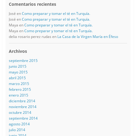
Comentarios recientes
José
en
Como preparar y tomar el té en Turquía.
José
en
Como preparar y tomar el té en Turquía.
Maya
en
Como preparar y tomar el té en Turquía.
Maya
en
Como preparar y tomar el té en Turquía.
delia rosario perez rudas
en
La Casa de la Virgen María en Éfeso
Archivos
septiembre 2015
junio 2015
mayo 2015
abril 2015
marzo 2015
febrero 2015
enero 2015
diciembre 2014
noviembre 2014
octubre 2014
septiembre 2014
agosto 2014
julio 2014
junio 2014