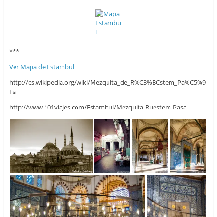
***
Ver Mapa de Estambul
http://es.wikipedia.org/wiki/Mezquita_de_R%C3%BCstem_Pa%C5%9
Fa
http://www.101viajes.com/Estambul/Mezquita-Ruestem-Pasa