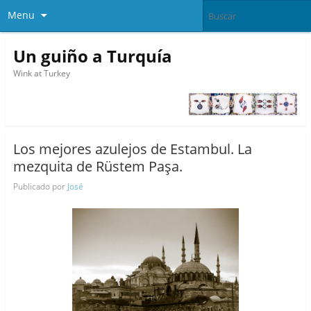
Menu
Un guiño a Turquía
Wink at Turkey
Los mejores azulejos de Estambul. La
mezquita de Rüstem Paşa.
Publicado por
José