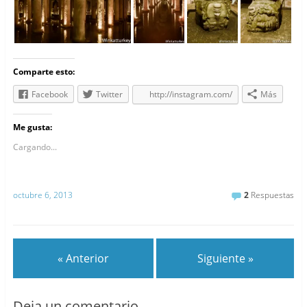
Comparte esto:
Facebook
Twitter
http://instagram.com/
Más
Me gusta:
Cargando...
octubre 6, 2013
2
Respuestas
« Anterior
Siguiente »
Deja un comentario