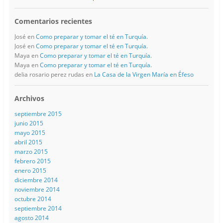
Comentarios recientes
José
en
Como preparar y tomar el té en Turquía.
José
en
Como preparar y tomar el té en Turquía.
Maya
en
Como preparar y tomar el té en Turquía.
Maya
en
Como preparar y tomar el té en Turquía.
delia rosario perez rudas
en
La Casa de la Virgen María en Éfeso
Archivos
septiembre 2015
junio 2015
mayo 2015
abril 2015
marzo 2015
febrero 2015
enero 2015
diciembre 2014
noviembre 2014
octubre 2014
septiembre 2014
agosto 2014