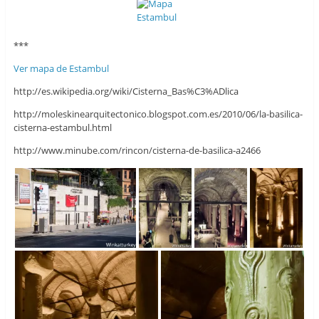
***
Ver mapa de Estambul
http://es.wikipedia.org/wiki/Cisterna_Bas%C3%ADlica
http://moleskinearquitectonico.blogspot.com.es/2010/06/la-basilica-
cisterna-estambul.html
http://www.minube.com/rincon/cisterna-de-basilica-a2466