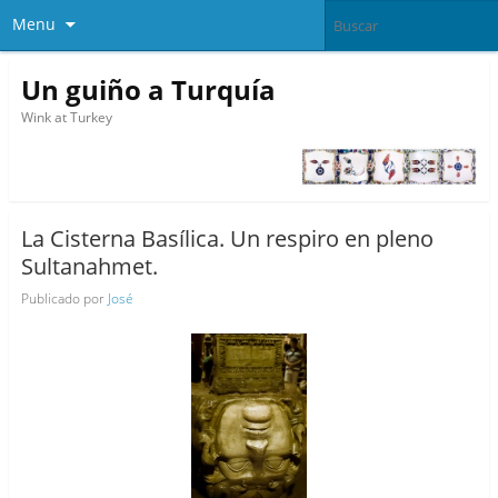
Menu
Un guiño a Turquía
Wink at Turkey
La Cisterna Basílica. Un respiro en pleno
Sultanahmet.
Publicado por
José