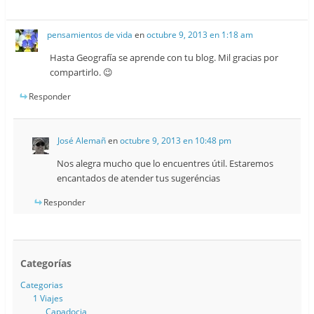
pensamientos de vida
en
octubre 9, 2013 en 1:18 am
Hasta Geografía se aprende con tu blog. Mil gracias por
compartirlo. 😉
Responder
José Alemañ
en
octubre 9, 2013 en 10:48 pm
Nos alegra mucho que lo encuentres útil. Estaremos
encantados de atender tus sugeréncias
Responder
Categorías
Categorias
1 Viajes
Capadocia