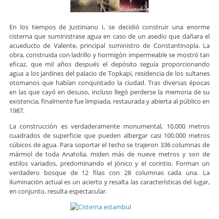
En los tiempos de Justiniano I, se decidió construir una enorme
cisterna que suministrase agua en caso de un asedio que dañara el
acueducto de Valente, principal suministro de Constantinopla. La
obra, construida con ladrillo y hormigón impermeable se mostró tan
eficaz, que mil años después el depósito seguía proporcionando
agua a los jardines del palacio de Topkapi, residencia de los sultanes
otomanos que habían conquistado la ciudad. Tras diversas épocas
en las que cayó en desuso, incluso llegó perderse la memoria de su
existencia, finalmente fue limpiada, restaurada y abierta al público en
1987.
La construcción es verdaderamente monumental, 10.000 metros
cuadrados de superficie que pueden albergar casi 100.000 metros
cúbicos de agua. Para soportar el techo se trajeron 336 columnas de
mármol de toda Anatolia, miden más de nueve metros y son de
estilos variados, predominando el jónico y el corintio. Forman un
verdadero bosque de 12 filas con 28 columnas cada una. La
iluminación actual es un acierto y resalta las características del lugar,
en conjunto, resulta espectacular.