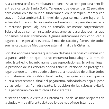
A la Cisterna Basílica, Yerebatan en turco, se accede por una sencilla
entrada cerca de Santa Sofía. Tenemos que descender 52 peldaños
para entrar en este mundo subterráneo, en la semipenumbra y con
suave música ambiental. El nivel del agua se mantiene bajo en la
actualidad, menos de cincuenta centímetros que permiten nadar a
numerosos peces, algunos de tamaño realmente sorprendente.
Sobre el agua se han instalado unas amplias pasarelas por las que
podemos pasear libremente. Algunas indicaciones nos conducen a
lugares con especial relevancia. El más destacado y famoso de todos
son las cabezas de Medusa que están al final de la Cisterna.
Son dos enormes cabezas que sirven de base a sendas columnas con
la particularidad de que una se encuentra boca abajo y la otra de
lado. Este hecho levantó numerosas especulaciones. En primer lugar,
la presencia de las cabezas podría tener la intención de proteger el
lugar aunque también puede deberse a la necesidad de utilizar todos
los materiales disponibles, finalmente, hay quienes dicen que se
quería representar el final del paganismo, colocándolas bajo el peso
de las columnas. Por otra parte, la posición de las cabezas evitaría
que petrificaran con su mirada a los visitantes.
Misterios aparte, la visita a la Cisterna es una de las más relajantes de
la ciudad y muy diferente de todo lo que nos ofrece Estambul.