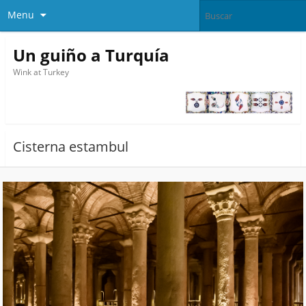
Menu
Un guiño a Turquía
Wink at Turkey
Cisterna estambul