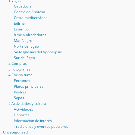
1 Viajes
Capadocia
Centro de Anatolia
Costa mediterránea
Edirne
Estambul
Izmir y alrededores
Mar Negro
Norte del Egeo
Siete Iglesias del Apocalípsis
Sur del Egeo
2 Compras
3 Fotografías
4 Cocina turca
Entrantes
Platos principales
Postres
Sopas
5 Actividades y cultura
Actividades
Deportes
Información de interés
Tradiciones y eventos populares
Uncategorized