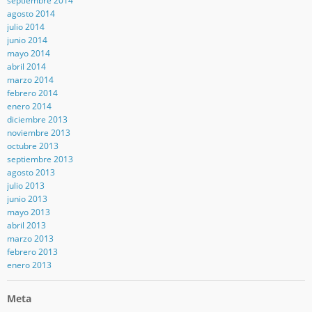
septiembre 2014
agosto 2014
julio 2014
junio 2014
mayo 2014
abril 2014
marzo 2014
febrero 2014
enero 2014
diciembre 2013
noviembre 2013
octubre 2013
septiembre 2013
agosto 2013
julio 2013
junio 2013
mayo 2013
abril 2013
marzo 2013
febrero 2013
enero 2013
Meta