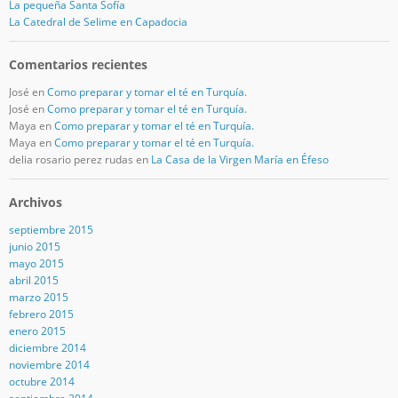
La pequeña Santa Sofía
La Catedral de Selime en Capadocia
Comentarios recientes
José
en
Como preparar y tomar el té en Turquía.
José
en
Como preparar y tomar el té en Turquía.
Maya
en
Como preparar y tomar el té en Turquía.
Maya
en
Como preparar y tomar el té en Turquía.
delia rosario perez rudas
en
La Casa de la Virgen María en Éfeso
Archivos
septiembre 2015
junio 2015
mayo 2015
abril 2015
marzo 2015
febrero 2015
enero 2015
diciembre 2014
noviembre 2014
octubre 2014