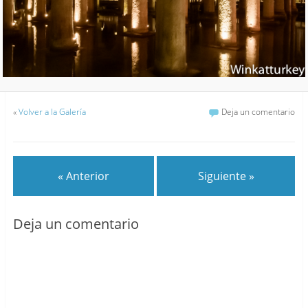
«
Volver a la Galería
Deja un comentario
« Anterior
Siguiente »
Deja un comentario