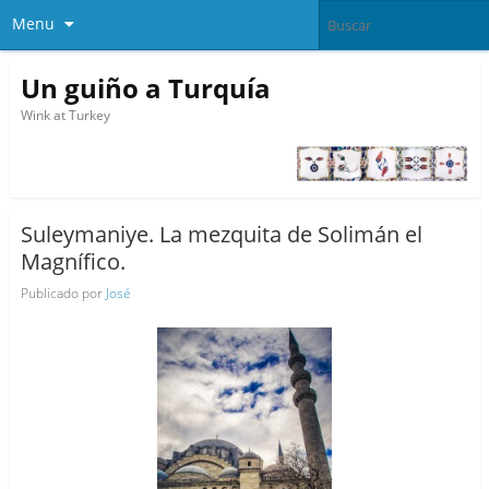
Menu
Un guiño a Turquía
Wink at Turkey
Suleymaniye. La mezquita de Solimán el
Magnífico.
Publicado por
José