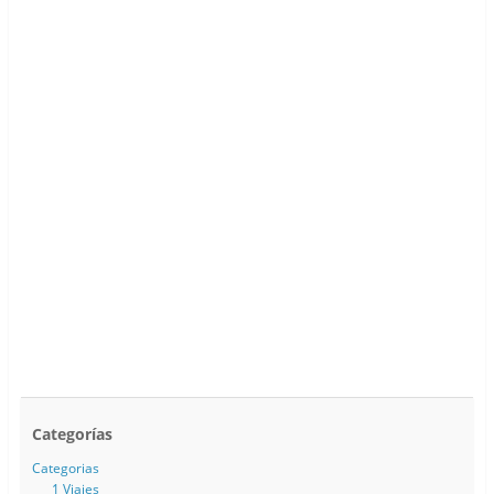
Categorías
Categorias
1 Viajes