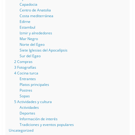
Capadocia
Centro de Anatolia
Costa mediterránea
Edirne
Estambul
Izmir y alrededores
Mar Negro
Norte del Egeo
Siete Iglesias del Apocalípsis
Sur del Egeo
2 Compras
3 Fotografías
4 Cocina turca
Entrantes
Platos principales
Postres
Sopas
5 Actividades y cultura
Actividades
Deportes
Información de interés
Tradiciones y eventos populares
Uncategorized