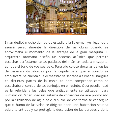
Sinan dedicó mucho tiempo de estudio a la Suleymaniye, llegando a
asumir personalmente la dirección de las obras cuando se
aproximaba el momento de la entrega de la gran mezquita. El
arquitecto otomano diseñó un sistema acústico que permite
escuchar perfectamente las palabras del imán en toda la mezquita,
aunque el tono de voz sea bajo. Para ello colocó docenas de vasijas
de cerámica distribuidas por la cúpula para que el sonido se
amplificara. Se cuenta que el maestro se sentaba a fumar su narguile
en distintas partes de la mezquita para comprobar como se
escuchaba el sonido de las burbujas en el recinto. Otra peculiaridad
es la referida a las velas que antiguamente se utilizaban para
iluminación. Sinan ideó un sistema de corrientes de aire provocado
por la circulación de agua bajo el suelo, de esa forma se conseguía
que el humo de las velas se dirigiera hacia una habitación situada
sobre la entrada y se protegía la decoración de las paredes y de la