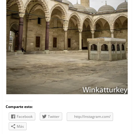
Comparte esto:
Facebook
Twitter
http://instagram.com/
Más