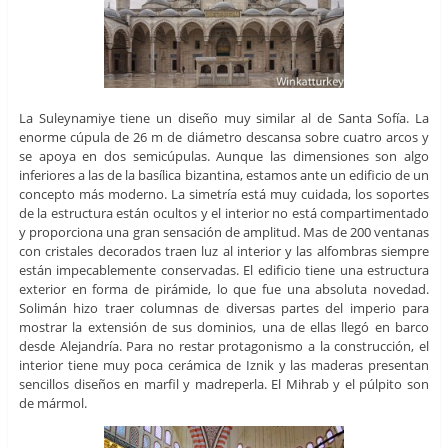
La Suleynamiye tiene un diseño muy similar al de Santa Sofía. La
enorme cúpula de 26 m de diámetro descansa sobre cuatro arcos y
se apoya en dos semicúpulas. Aunque las dimensiones son algo
inferiores a las de la basílica bizantina, estamos ante un edificio de un
concepto más moderno. La simetría está muy cuidada, los soportes
de la estructura están ocultos y el interior no está compartimentado
y proporciona una gran sensación de amplitud. Mas de 200 ventanas
con cristales decorados traen luz al interior y las alfombras siempre
están impecablemente conservadas. El edificio tiene una estructura
exterior en forma de pirámide, lo que fue una absoluta novedad.
Solimán hizo traer columnas de diversas partes del imperio para
mostrar la extensión de sus dominios, una de ellas llegó en barco
desde Alejandría. Para no restar protagonismo a la construcción, el
interior tiene muy poca cerámica de Iznik y las maderas presentan
sencillos diseños en marfil y madreperla. El Mihrab y el púlpito son
de mármol.