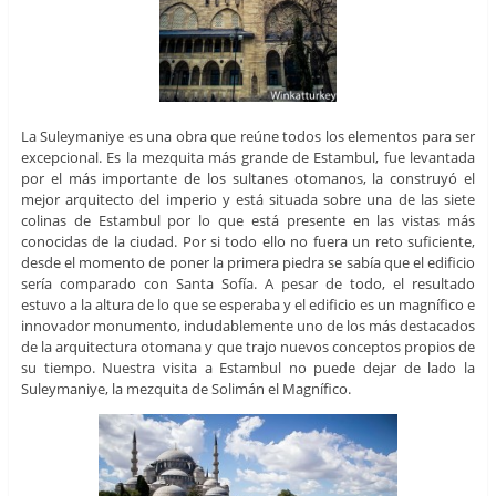
La Suleymaniye es una obra que reúne todos los elementos para ser
excepcional. Es la mezquita más grande de Estambul, fue levantada
por el más importante de los sultanes otomanos, la construyó el
mejor arquitecto del imperio y está situada sobre una de las siete
colinas de Estambul por lo que está presente en las vistas más
conocidas de la ciudad. Por si todo ello no fuera un reto suficiente,
desde el momento de poner la primera piedra se sabía que el edificio
sería comparado con Santa Sofía. A pesar de todo, el resultado
estuvo a la altura de lo que se esperaba y el edificio es un magnífico e
innovador monumento, indudablemente uno de los más destacados
de la arquitectura otomana y que trajo nuevos conceptos propios de
su tiempo. Nuestra visita a Estambul no puede dejar de lado la
Suleymaniye, la mezquita de Solimán el Magnífico.