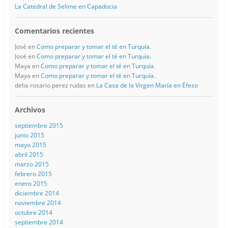
La Catedral de Selime en Capadocia
Comentarios recientes
José
en
Como preparar y tomar el té en Turquía.
José
en
Como preparar y tomar el té en Turquía.
Maya
en
Como preparar y tomar el té en Turquía.
Maya
en
Como preparar y tomar el té en Turquía.
delia rosario perez rudas
en
La Casa de la Virgen María en Éfeso
Archivos
septiembre 2015
junio 2015
mayo 2015
abril 2015
marzo 2015
febrero 2015
enero 2015
diciembre 2014
noviembre 2014
octubre 2014
septiembre 2014