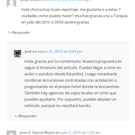
hola chicos,muy buen reportaje, me gustaría ir a estas 7
ciudades como puedo hacer? muchas gracias.voy a Turquía
en julio del 2015 si DIOS quiere gracias
Responder
José
en
enero 31, 2015 en 8:44 pm
Hola, gracias por tu comentario. Nuestra propuesta es
seguir el itinerario del artículo. Puedes llegar a Izmir en
avión o autobús desde Estambul. Luego necesitarás
combinar excursiones contratadas con antelación o
preguntando en el propio hotel donde te encuentres.
También hay agencias de viajes locales en Izmir que
pueden ayudarte. Por supuesto, puedes alquilar un
vehículo, aunque no resultará barato.
Responder
Jose A. Garcia Rivera
en
julio 7, 2016 en 1:23 am