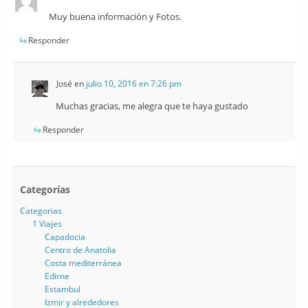
Muy buena información y Fotos.
Responder
José
en
julio 10, 2016 en 7:26 pm
Muchas gracias, me alegra que te haya gustado
Responder
Categorías
Categorias
1 Viajes
Capadocia
Centro de Anatolia
Costa mediterránea
Edirne
Estambul
Izmir y alrededores