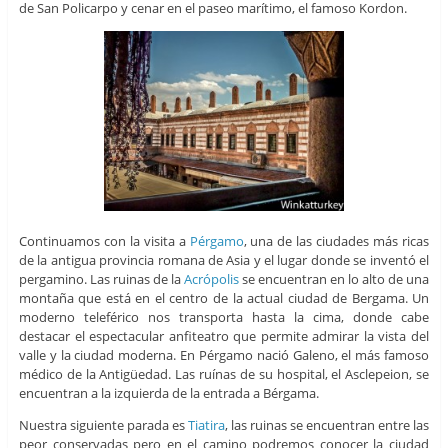
de San Policarpo y cenar en el paseo marítimo, el famoso Kordon.
Continuamos con la visita a
Pérgamo
, una de las ciudades más ricas
de la antigua provincia romana de Asia y el lugar donde se inventó el
pergamino. Las ruinas de la
Acrópolis
se encuentran en lo alto de una
montaña que está en el centro de la actual ciudad de Bergama. Un
moderno teleférico nos transporta hasta la cima, donde cabe
destacar el espectacular anfiteatro que permite admirar la vista del
valle y la ciudad moderna. En Pérgamo nació Galeno, el más famoso
médico de la Antigüedad. Las ruínas de su hospital, el Asclepeion, se
encuentran a la izquierda de la entrada a Bérgama.
Nuestra siguiente parada es
Tiatira
, las ruinas se encuentran entre las
peor conservadas pero en el camino podremos conocer la ciudad