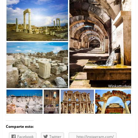
Comparte esto:
Facebook
Twitter
http://instagram.com/