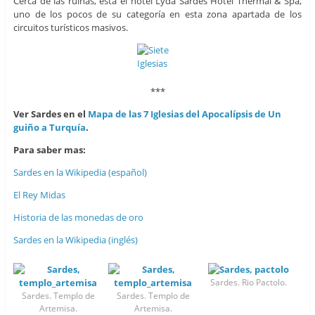
Cerca de las ruínas, está el hotel Lyda Sardes Hotel Thermal & Spa,
uno de los pocos de su categoría en esta zona apartada de los
circuitos turísticos masivos.
***
Ver Sardes en el
Mapa de las 7 Iglesias del Apocalípsis de Un
guiño a Turquía
.
Para saber mas:
Sardes en la Wikipedia (español)
El Rey Midas
Historia de las monedas de oro
Sardes en la Wikipedia (inglés)
Sardes. Rio Pactolo.
Sardes. Templo de
Sardes. Templo de
Artemisa.
Artemisa.