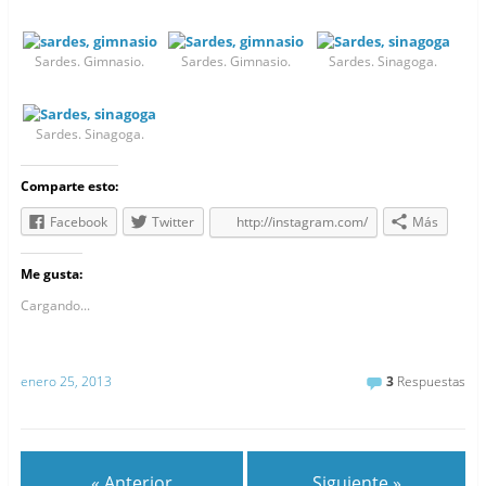
Sardes. Gimnasio.
Sardes. Gimnasio.
Sardes. Sinagoga.
Sardes. Sinagoga.
Comparte esto:
Facebook
Twitter
http://instagram.com/
Más
Me gusta:
Cargando...
enero 25, 2013
3
Respuestas
« Anterior
Siguiente »