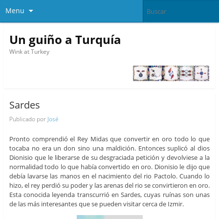
Menu
Un guiño a Turquía
Wink at Turkey
Sardes
Publicado por
José
Pronto comprendió el Rey Midas que convertir en oro todo lo que
tocaba no era un don sino una maldición. Entonces suplicó al dios
Dionisio que le liberarse de su desgraciada petición y devolviese a la
normalidad todo lo que había convertido en oro. Dionisio le dijo que
debía lavarse las manos en el nacimiento del rio Pactolo. Cuando lo
hizo, el rey perdió su poder y las arenas del rio se convirtieron en oro.
Esta conocida leyenda transcurrió en Sardes, cuyas ruínas son unas
de las más interesantes que se pueden visitar cerca de Izmir.