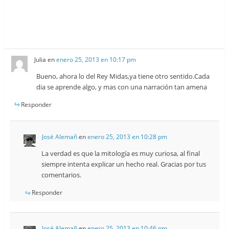
Julia
en
enero 25, 2013 en 10:17 pm
Bueno, ahora lo del Rey Midas,ya tiene otro sentido.Cada
dia se aprende algo, y mas con una narración tan amena
Responder
José Alemañ
en
enero 25, 2013 en 10:28 pm
La verdad es que la mitología es muy curiosa, al final
siempre intenta explicar un hecho real. Gracias por tus
comentarios.
Responder
José Alemañ
en
enero 25, 2013 en 10:46 pm