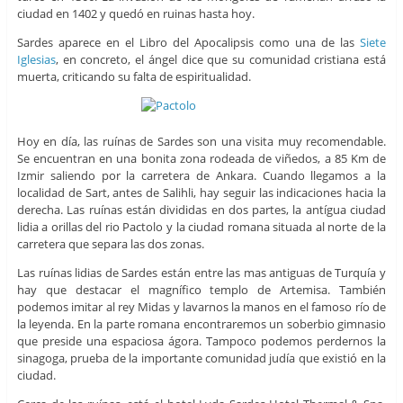
ciudad en 1402 y quedó en ruinas hasta hoy.
Sardes aparece en el Libro del Apocalipsis como una de las
Siete
Iglesias
, en concreto, el ángel dice que su comunidad cristiana está
muerta, criticando su falta de espiritualidad.
Hoy en día, las ruínas de Sardes son una visita muy recomendable.
Se encuentran en una bonita zona rodeada de viñedos, a 85 Km de
Izmir saliendo por la carretera de Ankara. Cuando llegamos a la
localidad de Sart, antes de Salihli, hay seguir las indicaciones hacia la
derecha. Las ruínas están divididas en dos partes, la antígua ciudad
lidia a orillas del rio Pactolo y la ciudad romana situada al norte de la
carretera que separa las dos zonas.
Las ruínas lidias de Sardes están entre las mas antiguas de Turquía y
hay que destacar el magnífico templo de Artemisa. También
podemos imitar al rey Midas y lavarnos la manos en el famoso río de
la leyenda. En la parte romana encontraremos un soberbio gimnasio
que preside una espaciosa ágora. Tampoco podemos perdernos la
sinagoga, prueba de la importante comunidad judía que existió en la
ciudad.