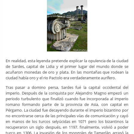
En realidad, esta leyenda pretende explicar la opulencia de la ciudad
de Sardes, capital de Lidia y el primer lugar del mundo donde se
acuñaron monedas de oro y plata. En las montañas que rodean la
ciudad había oro y el rio Pactolo era verdaderamente aurífero.
Tras pasar a domino persa, Sardes fué la capital occidental del
imperio. Después de la conquista por Alejandro Magno empezó un
periodo turbulento que finalizó cuando fue incorporada al imperio
romano formando parte de la provincia de Asia, con capital en
Pérgamo. La ciudad fue decayendo durante el imperio bizantino por
no encontrarse cerca de las principales vías de comunicación y cayó
en manos de los turcos selyúcidas en 1071 pero los bizantinos la
recuperaron un siglo después, en 1197. finalmente, volvió a poder
turco en 1306. La invasión de los mongoles de Tamerlán arrasó la