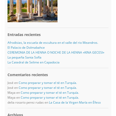
Entradas recientes
Afrodisias, la escuela de escultura en el valle del rio Meandros.
El Palacio de Dolmabahce
CEREMONIA DE LA HENNA O NOCHE DE LA HENNA «KINA GECESI»
La pequeña Santa Sofía
La Catedral de Selime en Capadocia
Comentarios recientes
José
en
Como preparar y tomar el té en Turquía.
José
en
Como preparar y tomar el té en Turquía.
Maya
en
Como preparar y tomar el té en Turquía.
Maya
en
Como preparar y tomar el té en Turquía.
delia rosario perez rudas
en
La Casa de la Virgen María en Éfeso
Archivos