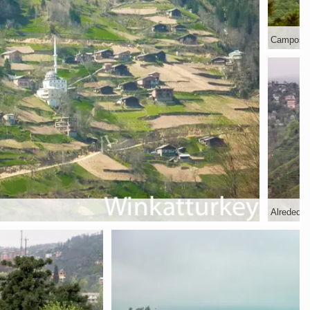
Campos t
Alrededor