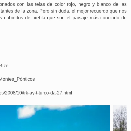
ionados con las telas de color rojo, negro y blanco de las
itantes de la zona. Pero sin duda, el mejor recuerdo que nos
s cubiertos de niebla que son el paisaje más conocido de
/Rize
i/Montes_Pónticos
es/2008/10/trk-ay-t-turco-da-27.html