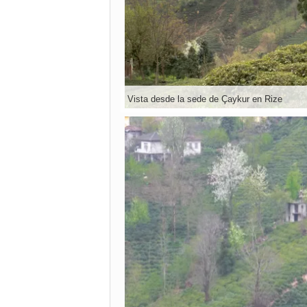
Vista desde la sede de Çaykur en Rize