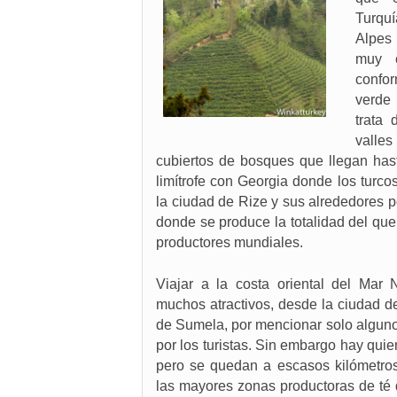
Turqu
Alpes 
muy c
confo
verde
trata
valle
cubiertos de bosques que llegan has
limítrofe con Georgia donde los turco
la ciudad de Rize y sus alrededores p
donde se produce la totalidad del qu
productores mundiales.
Viajar a la costa oriental del Mar 
muchos atractivos, desde la ciudad 
de Sumela, por mencionar solo algun
por los turistas. Sin embargo hay quie
pero se quedan a escasos kilómetro
las mayores zonas productoras de té 