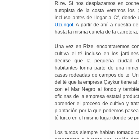
Rize. Si nos desplazamos en coche
autopista de la costa veremos los
incluso antes de llegar a Of, donde 
Uzüngol
. A partir de ahí, a nuestr
hasta la misma cuneta de la carretera,
Una vez en Rize, encontraremos con
cultiva el té incluso en los jardin
decirse que la pequeña ciudad 
habitantes forma parte de una inme
casas rodeadas de campos de te. Una
del té que la empresa Çaykur tiene al
con el Mar Negro al fondo y también
oficinas de la empresa estatal produ
aprender el proceso de cultivo y tr
plantación por la que podemos pasear.
té turco en el mismo lugar donde se p
Los turcos siempre habían tomado ca