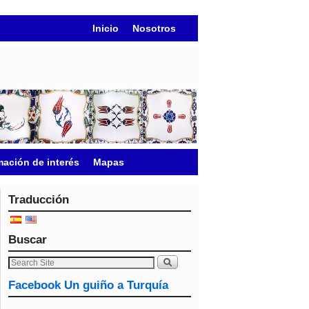
Inicio
Nosotros
mación de interés
Mapas
Traducción
Buscar
Facebook Un guiño a Turquía