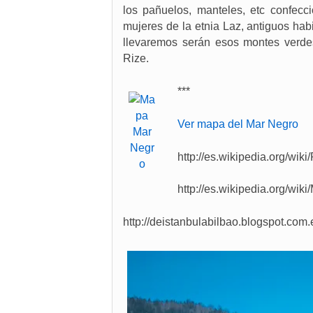
los pañuelos, manteles, etc confecc
mujeres de la etnia Laz, antiguos hab
llevaremos serán esos montes verde
Rize.
***
Ver mapa del Mar Negro
http://es.wikipedia.org/wiki
http://es.wikipedia.org/wik
http://deistanbulabilbao.blogspot.com.