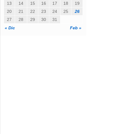
13
14
15
16
17
18
19
c
o
20
21
22
23
24
25
26
27
28
29
30
31
« Dic
Feb »