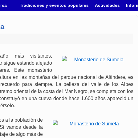
urca
Tradiciones y eventos populares
Actividades
Infor
la
ño más visitantes,
ar sigue estando alejado
ares. Este monasterio
altura en las montañas del parque nacional de Altindere, es
ecuerdo para siempre. La belleza del valle de los Alpes
tremo oriental de la costa del Mar Negro, se completa con los
e construyó en una cueva donde hace 1.600 años apareció un
érselo.
os a la población de
 Si vamos desde la
 viaje de algo más de