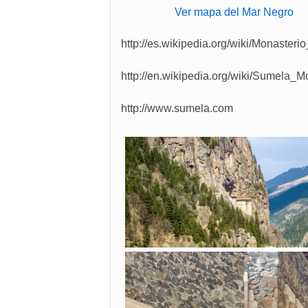
Ver mapa del Mar Negro
http://es.wikipedia.org/wiki/Monaster
http://en.wikipedia.org/wiki/Sumela_M
http://www.sumela.com