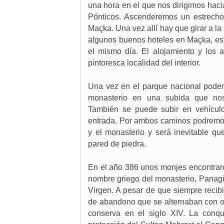
una hora en el que nos dirigimos hacia
Pónticos. Ascenderemos un estrecho 
Maçka. Una vez allí hay que girar a la
algunos buenos hoteles en Maçka, es
el mismo día. El alojamiento y los 
pintoresca localidad del interior.
Una vez en el parque nacional pode
monasterio en una subida que nos
También se puede subir en vehícul
entrada. Por ambos caminos podremos d
y el monasterio y será inevitable q
pared de piedra.
En el año 386 unos monjes encontraro
nombre griego del monasterio, Panagia
Virgen. A pesar de que siempre recib
de abandono que se alternaban con ot
conserva en el siglo XIV. La conqu