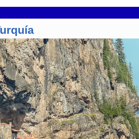
Turquía