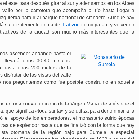
 el este para después girar al sur y adentrarnos en los Alpes
valle por la carretera que acompaña al río hasta llegar a
 izquierda para ir al parque nacional de Altindere. Aunque hay
tá suficientemente cerca de
Trabzon
como para ir y volver en
atractivos de la ciudad son mucho más interesantes que la
mos ascender andando hasta el
 llevará unos 30-40 minutos.
o hasta unos 200 metros de la
isfrutar de las vistas del valle
ue nos preguntemos como fue posible construirlo en aquella
n en una cueva un icono de la Virgen María, de ahí viene el
, que significa «toda santa» y se utiliza para denominar a la
ió el apoyo de los emperadores, el monasterio sufrió épocas
ras de esplendor hasta que se finalizó con la forma que hoy
ista otomana de la región trajo para Sumela la especial