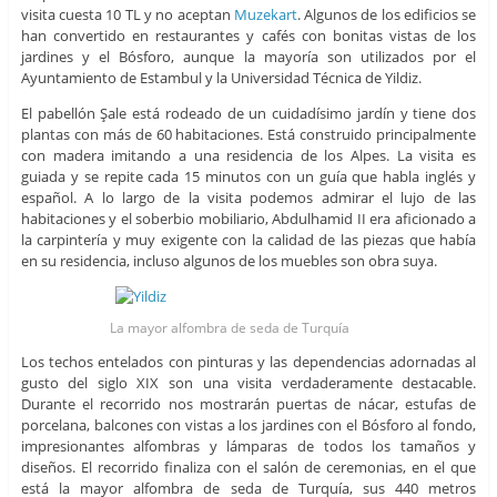
visita cuesta 10 TL y no aceptan
Muzekart
. Algunos de los edificios se
han convertido en restaurantes y cafés con bonitas vistas de los
jardines y el Bósforo, aunque la mayoría son utilizados por el
Ayuntamiento de Estambul y la Universidad Técnica de Yildiz.
El pabellón Şale está rodeado de un cuidadísimo jardín y tiene dos
plantas con más de 60 habitaciones. Está construido principalmente
con madera imitando a una residencia de los Alpes. La visita es
guiada y se repite cada 15 minutos con un guía que habla inglés y
español. A lo largo de la visita podemos admirar el lujo de las
habitaciones y el soberbio mobiliario, Abdulhamid II era aficionado a
la carpintería y muy exigente con la calidad de las piezas que había
en su residencia, incluso algunos de los muebles son obra suya.
La mayor alfombra de seda de Turquía
Los techos entelados con pinturas y las dependencias adornadas al
gusto del siglo XIX son una visita verdaderamente destacable.
Durante el recorrido nos mostrarán puertas de nácar, estufas de
porcelana, balcones con vistas a los jardines con el Bósforo al fondo,
impresionantes alfombras y lámparas de todos los tamaños y
diseños. El recorrido finaliza con el salón de ceremonias, en el que
está la mayor alfombra de seda de Turquía, sus 440 metros