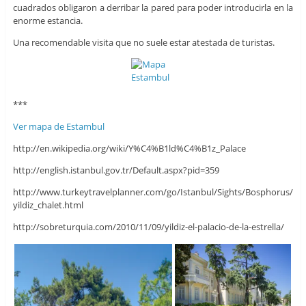
cuadrados obligaron a derribar la pared para poder introducirla en la
enorme estancia.
Una recomendable visita que no suele estar atestada de turistas.
***
Ver mapa de Estambul
http://en.wikipedia.org/wiki/Y%C4%B1ld%C4%B1z_Palace
http://english.istanbul.gov.tr/Default.aspx?pid=359
http://www.turkeytravelplanner.com/go/Istanbul/Sights/Bosphorus/
yildiz_chalet.html
http://sobreturquia.com/2010/11/09/yildiz-el-palacio-de-la-estrella/