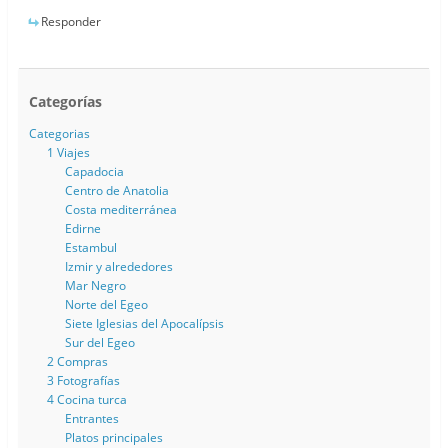
Responder
Categorías
Categorias
1 Viajes
Capadocia
Centro de Anatolia
Costa mediterránea
Edirne
Estambul
Izmir y alrededores
Mar Negro
Norte del Egeo
Siete Iglesias del Apocalípsis
Sur del Egeo
2 Compras
3 Fotografías
4 Cocina turca
Entrantes
Platos principales