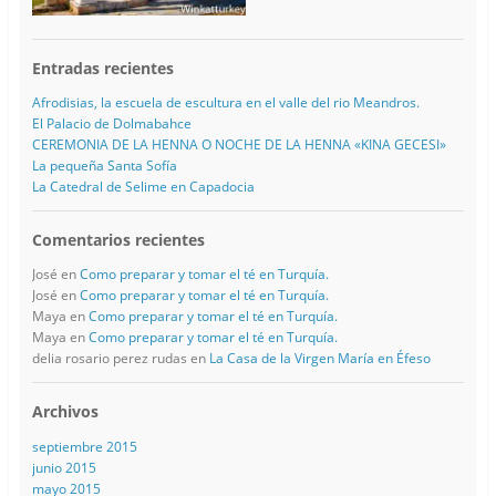
Entradas recientes
Afrodisias, la escuela de escultura en el valle del rio Meandros.
El Palacio de Dolmabahce
CEREMONIA DE LA HENNA O NOCHE DE LA HENNA «KINA GECESI»
La pequeña Santa Sofía
La Catedral de Selime en Capadocia
Comentarios recientes
José
en
Como preparar y tomar el té en Turquía.
José
en
Como preparar y tomar el té en Turquía.
Maya
en
Como preparar y tomar el té en Turquía.
Maya
en
Como preparar y tomar el té en Turquía.
delia rosario perez rudas
en
La Casa de la Virgen María en Éfeso
Archivos
septiembre 2015
junio 2015
mayo 2015