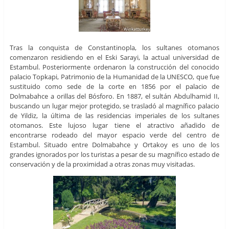
Tras la conquista de Constantinopla, los sultanes otomanos
comenzaron residiendo en el Eski Sarayi, la actual universidad de
Estambul. Posteriormente ordenaron la construcción del conocido
palacio Topkapi, Patrimonio de la Humanidad de la UNESCO, que fue
sustituido como sede de la corte en 1856 por el palacio de
Dolmabahce a orillas del Bósforo. En 1887, el sultán Abdulhamid II,
buscando un lugar mejor protegido, se trasladó al magnífico palacio
de Yildiz, la última de las residencias imperiales de los sultanes
otomanos. Este lujoso lugar tiene el atractivo añadido de
encontrarse rodeado del mayor espacio verde del centro de
Estambul. Situado entre Dolmabahce y Ortakoy es uno de los
grandes ignorados por los turistas a pesar de su magnífico estado de
conservación y de la proximidad a otras zonas muy visitadas.