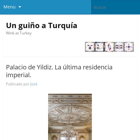
Menu
Un guiño a Turquía
Wink at Turkey
Palacio de Yildiz. La última residencia
imperial.
Publicado por
José