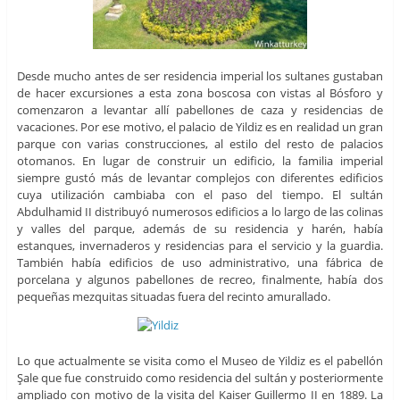
Desde mucho antes de ser residencia imperial los sultanes gustaban
de hacer excursiones a esta zona boscosa con vistas al Bósforo y
comenzaron a levantar allí pabellones de caza y residencias de
vacaciones. Por ese motivo, el palacio de Yildiz es en realidad un gran
parque con varias construcciones, al estilo del resto de palacios
otomanos. En lugar de construir un edificio, la familia imperial
siempre gustó más de levantar complejos con diferentes edificios
cuya utilización cambiaba con el paso del tiempo. El sultán
Abdulhamid II distribuyó numerosos edificios a lo largo de las colinas
y valles del parque, además de su residencia y harén, había
estanques, invernaderos y residencias para el servicio y la guardia.
También había edificios de uso administrativo, una fábrica de
porcelana y algunos pabellones de recreo, finalmente, había dos
pequeñas mezquitas situadas fuera del recinto amurallado.
Lo que actualmente se visita como el Museo de Yildiz es el pabellón
Şale que fue construido como residencia del sultán y posteriormente
ampliado con motivo de la visita del Kaiser Guillermo II en 1889. La