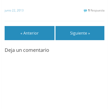
junio 22, 2013
1
Respuesta
« Anterior
Siguiente »
Deja un comentario