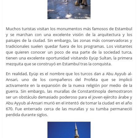
Muchos turistas visitan los monumentos más famosos de Estambul
y se marchan con una excelente visión de la arquitectura y los
paisajes de la ciudad. Sin embargo, las zonas más conservadoras y
tradicionales suelen quedar fuera de los programas. Los visitantes
que quieren conocer un poco de esa parte de la sociedad turca,
tienen una excelente oportunidad visitando Eyüp Sultan, la primera
mezquita que se construyó en Estambul tras la conquista.
En realidad, Eyüp es el nombre que los turcos dan a Abu Ayyub al-
Ansari, uno de los compañeros del Profeta que se implicó
activamente en la expansión de la nueva religión por medio de la
guerra. Sin embargo, las murallas de Constantinopla demostraron
ser un obstáculo demasiado poderoso para el joven ejército árabe y
Abu Ayyub al-Ansari murió en el intentó de tomar la ciudad en el año
670. Fue enterrado cerca de las murallas y su tumba permaneció
perdida durante siglos.