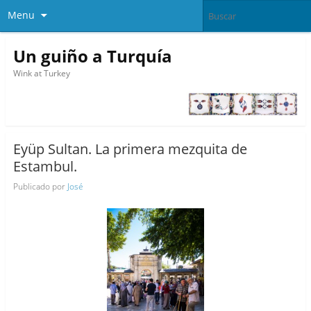
Menu
Un guiño a Turquía
Wink at Turkey
Eyüp Sultan. La primera mezquita de
Estambul.
Publicado por
José