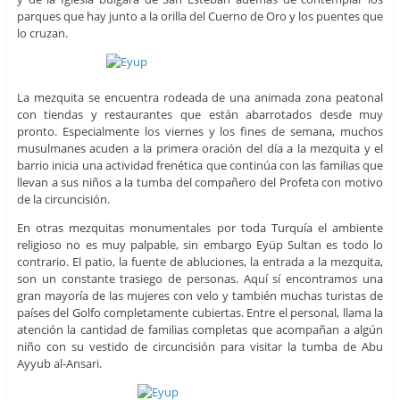
parques que hay junto a la orilla del Cuerno de Oro y los puentes que
lo cruzan.
La mezquita se encuentra rodeada de una animada zona peatonal
con tiendas y restaurantes que están abarrotados desde muy
pronto. Especialmente los viernes y los fines de semana, muchos
musulmanes acuden a la primera oración del día a la mezquita y el
barrio inicia una actividad frenética que continúa con las familias que
llevan a sus niños a la tumba del compañero del Profeta con motivo
de la circuncisión.
En otras mezquitas monumentales por toda Turquía el ambiente
religioso no es muy palpable, sin embargo Eyüp Sultan es todo lo
contrario. El patio, la fuente de abluciones, la entrada a la mezquita,
son un constante trasiego de personas. Aquí sí encontramos una
gran mayoría de las mujeres con velo y también muchas turistas de
países del Golfo completamente cubiertas. Entre el personal, llama la
atención la cantidad de familias completas que acompañan a algún
niño con su vestido de circuncisión para visitar la tumba de Abu
Ayyub al-Ansari.