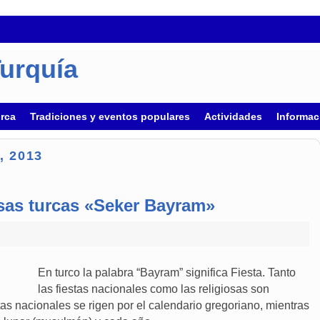
Turquía
urca
Tradiciones y eventos populares
Actividades
Informac
, 2013
osas turcas «Seker Bayram»
En turco la palabra “Bayram” significa Fiesta. Tanto
las fiestas nacionales como las religiosas son
as nacionales se rigen por el calendario gregoriano, mientras