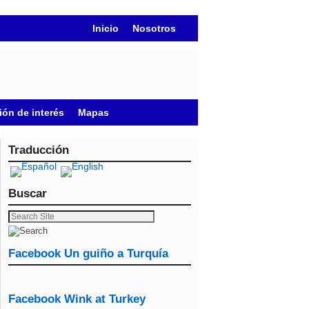
Inicio
Nosotros
ión de interés
Mapas
Traducción
Buscar
Facebook Un guiño a Turquía
Facebook Wink at Turkey