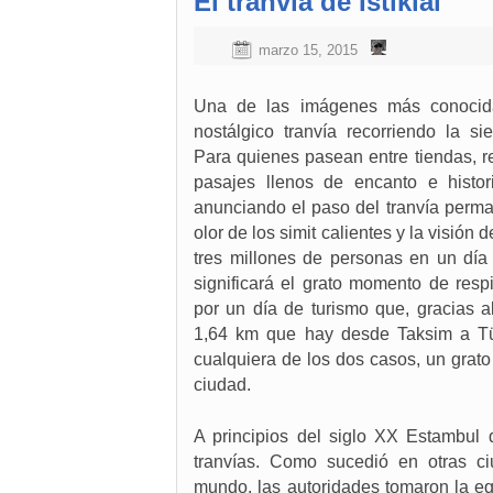
El tranvía de Istiklal
marzo 15, 2015
Una de las imágenes más conocid
nostálgico tranvía recorriendo la sie
Para quienes pasean entre tiendas, res
pasajes llenos de encanto e histo
anunciando el paso del tranvía perma
olor de los simit calientes y la visión 
tres millones de personas en un día
significará el grato momento de resp
por un día de turismo que, gracias al 
1,64 km que hay desde Taksim a Tü
cualquiera de los dos casos, un grato 
ciudad.
A principios del siglo XX Estambul
tranvías. Como sucedió en otras c
mundo, las autoridades tomaron la eq