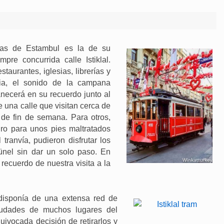
as de Estambul es la de su
mpre concurrida calle Istiklal.
taurantes, iglesias, librerías y
ria, el sonido de la campana
necerá en su recuerdo junto al
de una calle que visitan cerca de
 de fin de semana. Para otros,
iro para unos pies maltratados
tranvía, pudieron disfrutar los
nel sin dar un solo paso. En
recuerdo de nuestra visita a la
 disponía de una extensa red de
iudades de muchos lugares del
uivocada decisión de retirarlos y