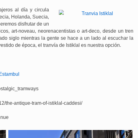
jeros al día y circula
recia, Holanda, Suecia,
eremos disfrutar de un
cos, art-noveau, neorenacentistas o art-deco, desde un tren
ado siglo mientras la gente se hace a un lado al escuchar la
tido de época, el tranvía de Istiklal es nuestra opción.
Estambul
nostalgic_tramways
2/the-antique-tram-of-istiklal-caddesi/
venue