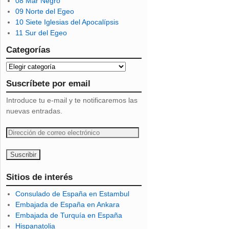
08 Mar Negro
09 Norte del Egeo
10 Siete Iglesias del Apocalípsis
11 Sur del Egeo
Categorías
Suscríbete por email
Introduce tu e-mail y te notificaremos las
nuevas entradas.
D
i
r
e
c
Sitios de interés
c
Consulado de España en Estambul
i
Embajada de España en Ankara
ó
Embajada de Turquía en España
n
Hispanatolia