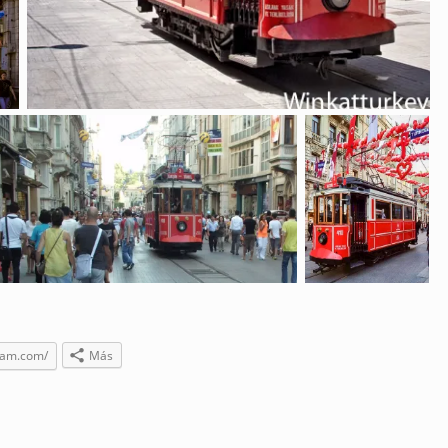
gram.com/
Más