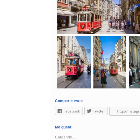
Comparte esto:
Facebook
Twitter
http://insta
Me gusta:
Cargando...