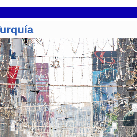
Turquía