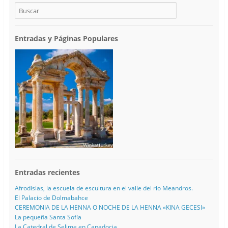
Entradas y Páginas Populares
Entradas recientes
Afrodisias, la escuela de escultura en el valle del rio Meandros.
El Palacio de Dolmabahce
CEREMONIA DE LA HENNA O NOCHE DE LA HENNA «KINA GECESI»
La pequeña Santa Sofía
La Catedral de Selime en Capadocia