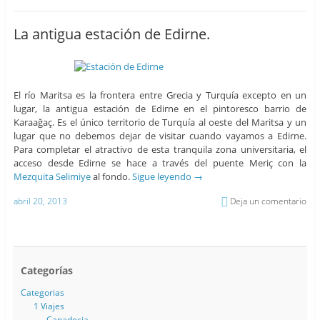
La antigua estación de Edirne.
El río Maritsa es la frontera entre Grecia y Turquía excepto en un
lugar, la antigua estación de Edirne en el pintoresco barrio de
Karaağaç. Es el único territorio de Turquía al oeste del Maritsa y un
lugar que no debemos dejar de visitar cuando vayamos a Edirne.
Para completar el atractivo de esta tranquila zona universitaria, el
acceso desde Edirne se hace a través del puente Meriç con la
Mezquita Selimiye
al fondo.
Sigue leyendo
→
abril 20, 2013
Deja un comentario
Categorías
Categorias
1 Viajes
Capadocia