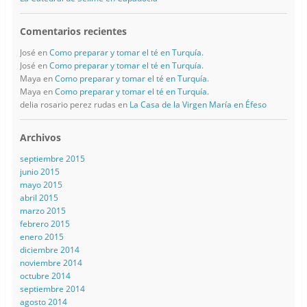
Comentarios recientes
José
en
Como preparar y tomar el té en Turquía.
José
en
Como preparar y tomar el té en Turquía.
Maya
en
Como preparar y tomar el té en Turquía.
Maya
en
Como preparar y tomar el té en Turquía.
delia rosario perez rudas
en
La Casa de la Virgen María en Éfeso
Archivos
septiembre 2015
junio 2015
mayo 2015
abril 2015
marzo 2015
febrero 2015
enero 2015
diciembre 2014
noviembre 2014
octubre 2014
septiembre 2014
agosto 2014