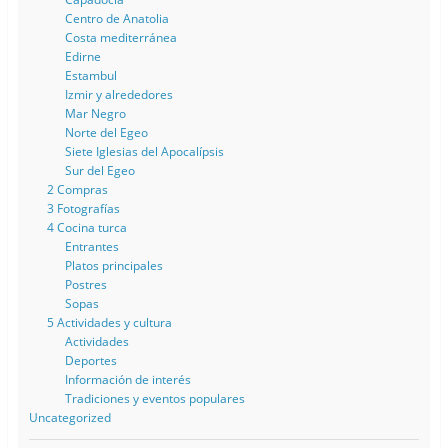
Centro de Anatolia
Costa mediterránea
Edirne
Estambul
Izmir y alrededores
Mar Negro
Norte del Egeo
Siete Iglesias del Apocalípsis
Sur del Egeo
2 Compras
3 Fotografías
4 Cocina turca
Entrantes
Platos principales
Postres
Sopas
5 Actividades y cultura
Actividades
Deportes
Información de interés
Tradiciones y eventos populares
Uncategorized