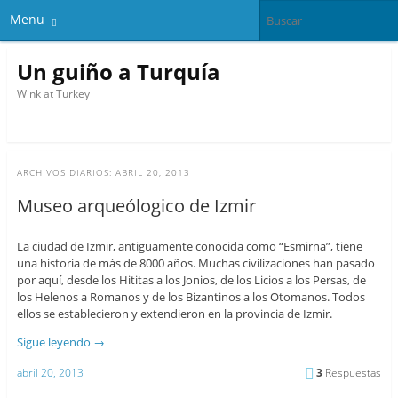
Menu
Un guiño a Turquía
Wink at Turkey
ARCHIVOS DIARIOS:
ABRIL 20, 2013
Museo arqueólogico de Izmir
La ciudad de Izmir, antiguamente conocida como “Esmirna”, tiene
una historia de más de 8000 años. Muchas civilizaciones han pasado
por aquí, desde los Hititas a los Jonios, de los Licios a los Persas, de
los Helenos a Romanos y de los Bizantinos a los Otomanos. Todos
ellos se establecieron y extendieron en la provincia de Izmir.
Sigue leyendo
→
abril 20, 2013
3
Respuestas