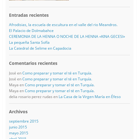
Entradas recientes
Afrodisias, la escuela de escultura en el valle del rio Meandros.
El Palacio de Dolmabahce
CEREMONIA DE LA HENNA O NOCHE DE LA HENNA «KINA GECESI»
La pequeña Santa Sofía
La Catedral de Selime en Capadocia
Comentarios recientes
José
en
Como preparar y tomar el té en Turquía.
José
en
Como preparar y tomar el té en Turquía.
Maya
en
Como preparar y tomar el té en Turquía.
Maya
en
Como preparar y tomar el té en Turquía.
delia rosario perez rudas
en
La Casa de la Virgen María en Éfeso
Archivos
septiembre 2015
junio 2015
mayo 2015
abril 2015