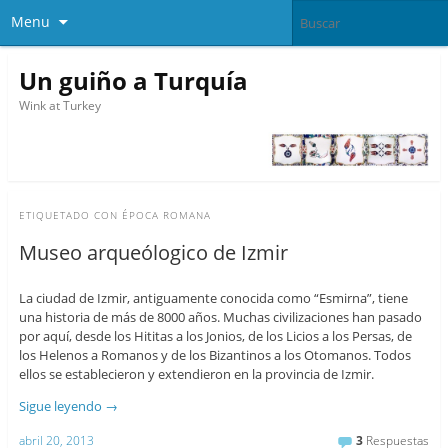
Menu
Un guiño a Turquía
Wink at Turkey
ETIQUETADO CON
ÉPOCA ROMANA
Museo arqueólogico de Izmir
La ciudad de Izmir, antiguamente conocida como “Esmirna”, tiene
una historia de más de 8000 años. Muchas civilizaciones han pasado
por aquí, desde los Hititas a los Jonios, de los Licios a los Persas, de
los Helenos a Romanos y de los Bizantinos a los Otomanos. Todos
ellos se establecieron y extendieron en la provincia de Izmir.
Sigue leyendo
→
abril 20, 2013
3
Respuestas