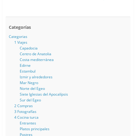
Categorías
Categorias
1 Viajes
Capadocia
Centro de Anatolia
Costa mediterránea
Edirne
Estambul
Izmir y alrededores
Mar Negro
Norte del Egeo
Siete Iglesias del Apocalípsis
Sur del Egeo
2 Compras
3 Fotografías
4 Cocina turca
Entrantes
Platos principales
Postres