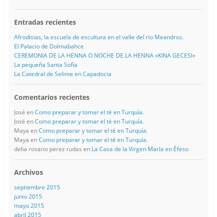
Entradas recientes
Afrodisias, la escuela de escultura en el valle del rio Meandros.
El Palacio de Dolmabahce
CEREMONIA DE LA HENNA O NOCHE DE LA HENNA «KINA GECESI»
La pequeña Santa Sofía
La Catedral de Selime en Capadocia
Comentarios recientes
José
en
Como preparar y tomar el té en Turquía.
José
en
Como preparar y tomar el té en Turquía.
Maya
en
Como preparar y tomar el té en Turquía.
Maya
en
Como preparar y tomar el té en Turquía.
delia rosario perez rudas
en
La Casa de la Virgen María en Éfeso
Archivos
septiembre 2015
junio 2015
mayo 2015
abril 2015