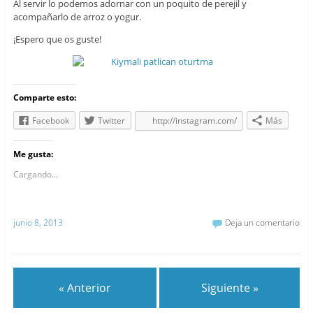
Al servir lo podemos adornar con un poquito de perejil y
acompañarlo de arroz o yogur.
¡Espero que os guste!
Comparte esto:
Facebook
Twitter
http://instagram.com/
Más
Me gusta:
Cargando...
junio 8, 2013
Deja un comentario
« Anterior
Siguiente »