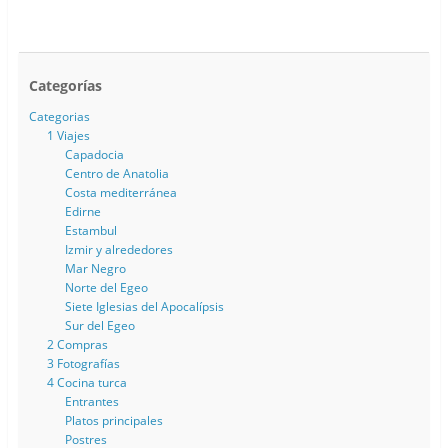
Categorías
Categorias
1 Viajes
Capadocia
Centro de Anatolia
Costa mediterránea
Edirne
Estambul
Izmir y alrededores
Mar Negro
Norte del Egeo
Siete Iglesias del Apocalípsis
Sur del Egeo
2 Compras
3 Fotografías
4 Cocina turca
Entrantes
Platos principales
Postres