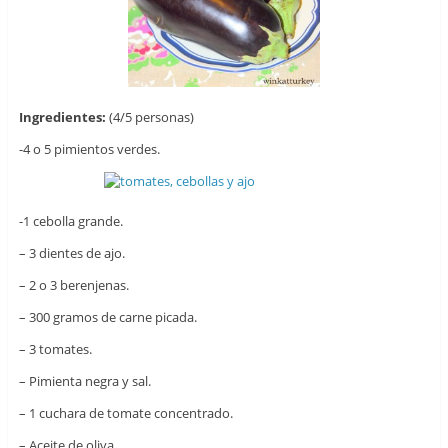
Ingredientes:
(4/5 personas)
-4 o 5 pimientos verdes.
-1 cebolla grande.
– 3 dientes de ajo.
– 2 o 3 berenjenas.
– 300 gramos de carne picada.
– 3 tomates.
– Pimienta negra y sal.
– 1 cuchara de tomate concentrado.
– Aceite de oliva.