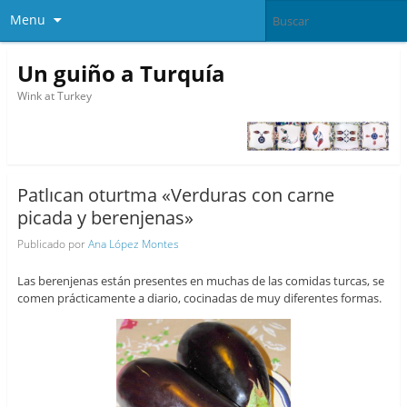
Menu
Un guiño a Turquía
Wink at Turkey
Patlıcan oturtma «Verduras con carne
picada y berenjenas»
Publicado por
Ana López Montes
Las berenjenas están presentes en muchas de las comidas turcas, se
comen prácticamente a diario, cocinadas de muy diferentes formas.