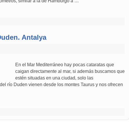
lómetros, similar a la de Hamburgo a …
Duden. Antalya
En el Mar Mediterráneo hay pocas cataratas que
caigan directamente al mar, si además buscamos que
estén situadas en una ciudad, solo las
del río Duden vienen desde los montes Taurus y nos ofrecen