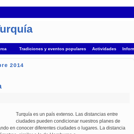
Turquía
urca
Tradiciones y eventos populares
Actividades
Infor
bre 2014
a
Turquía es un país extenso. Las distancias entre
ciudades pueden condicionar nuestros planes de
ndo en conocer diferentes ciudades o lugares. La distancia