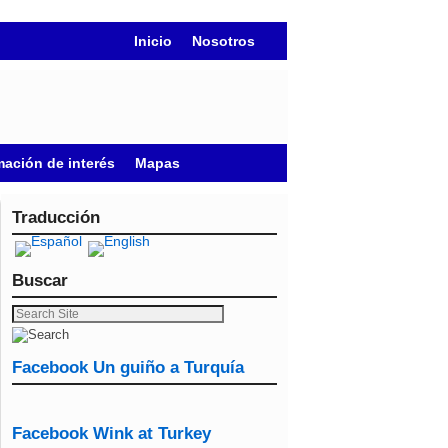
Inicio
Nosotros
mación de interés
Mapas
Traducción
Buscar
Facebook Un guiño a Turquía
Facebook Wink at Turkey