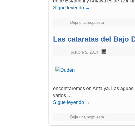
entre Estambul y Antalya es de 724 ki
Sigue leyendo
→
Deja una respuesta
Las cataratas del Bajo 
octubre 5, 2014
encontraremos en Antalya. Las aguas 
varios …
Sigue leyendo
→
Deja una respuesta