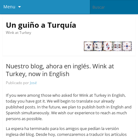
Menu
Un guiño a Turquía
Wink at Turkey
Nuestro blog, ahora en inglés. Wink at
Turkey, now in English
Publicado por
José
If you were among those who asked for Wink at Turkey in English,
today you have got it. We will begin to translate our already
published posts. In the future, we plan to publish both in English and
Spanish simultaneously. We wish our experience to reach as much
persons as possible.
La espera ha terminado para los amigos que pedían la versión
inglesa del blog. Desde hoy, comenzaremos a traducir los artículos