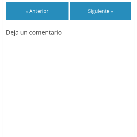
« Anterior
Siguiente »
Deja un comentario