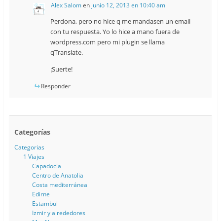
Alex Salom
en
junio 12, 2013 en 10:40 am
Perdona, pero no hice q me mandasen un email
con tu respuesta. Yo lo hice a mano fuera de
wordpress.com pero mi plugin se llama
qTranslate.
¡Suerte!
Responder
Categorías
Categorias
1 Viajes
Capadocia
Centro de Anatolia
Costa mediterránea
Edirne
Estambul
Izmir y alrededores