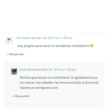
Alex Salom
en
abril 24, 2013 en 11:39 am
Hay plugins para hacer un wordpress multiidioma
Responder
José Alemañ
en
abril 24, 2013 en 1:28 pm
Muchas gracias por tu comentario, te agradecería que
nos dieras más detalles. No he encontrado la forma de
hacerlo en wordpress.com.
Responder