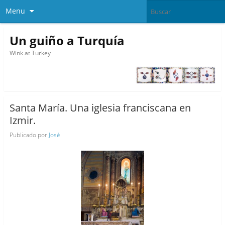
Menu
Un guiño a Turquía
Wink at Turkey
Santa María. Una iglesia franciscana en
Izmir.
Publicado por
José