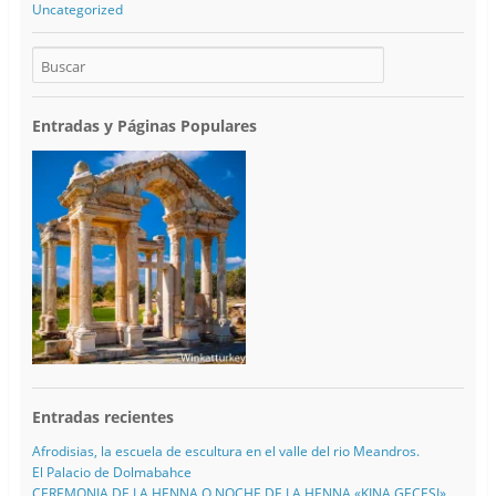
Uncategorized
Entradas y Páginas Populares
Entradas recientes
Afrodisias, la escuela de escultura en el valle del rio Meandros.
El Palacio de Dolmabahce
CEREMONIA DE LA HENNA O NOCHE DE LA HENNA «KINA GECESI»