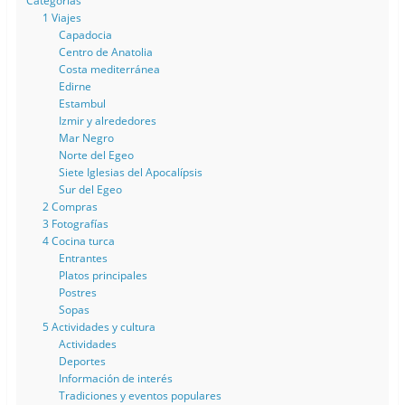
Categorias
1 Viajes
Capadocia
Centro de Anatolia
Costa mediterránea
Edirne
Estambul
Izmir y alrededores
Mar Negro
Norte del Egeo
Siete Iglesias del Apocalípsis
Sur del Egeo
2 Compras
3 Fotografías
4 Cocina turca
Entrantes
Platos principales
Postres
Sopas
5 Actividades y cultura
Actividades
Deportes
Información de interés
Tradiciones y eventos populares