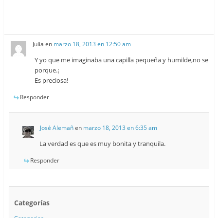
Julia
en
marzo 18, 2013 en 12:50 am
Y yo que me imaginaba una capilla pequeña y humilde,no se
porque.¡
Es preciosa!
Responder
José Alemañ
en
marzo 18, 2013 en 6:35 am
La verdad es que es muy bonita y tranquila.
Responder
Categorías