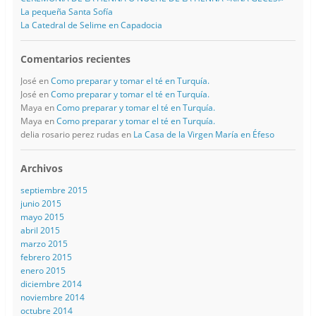
La pequeña Santa Sofía
La Catedral de Selime en Capadocia
Comentarios recientes
José
en
Como preparar y tomar el té en Turquía.
José
en
Como preparar y tomar el té en Turquía.
Maya
en
Como preparar y tomar el té en Turquía.
Maya
en
Como preparar y tomar el té en Turquía.
delia rosario perez rudas
en
La Casa de la Virgen María en Éfeso
Archivos
septiembre 2015
junio 2015
mayo 2015
abril 2015
marzo 2015
febrero 2015
enero 2015
diciembre 2014
noviembre 2014
octubre 2014