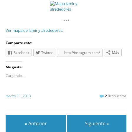
***
Ver mapa de Izmir y alrededores.
Comparte esto:
Facebook
Twitter
http://instagram.com/
Más
Me gusta:
Cargando...
marzo 11, 2013
2
Respuestas
« Anterior
Siguiente »