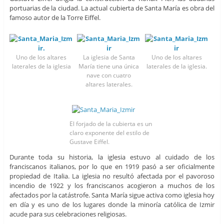
portuarias de la ciudad. La actual cubierta de Santa María es obra del
famoso autor de la Torre Eiffel.
Uno de los altares
La iglesia de Santa
Uno de los altares
laterales de la iglesia
María tiene una única
laterales de la iglesia.
nave con cuatro
altares laterales.
El forjado de la cubierta es un
claro exponente del estilo de
Gustave Eiffel.
Durante toda su historia, la iglesia estuvo al cuidado de los
franciscanos italianos, por lo que en 1919 pasó a ser oficialmente
propiedad de Italia. La iglesia no resultó afectada por el pavoroso
incendio de 1922 y los franciscanos acogieron a muchos de los
afectados por la catástrofe. Santa María sigue activa como iglesia hoy
en día y es uno de los lugares donde la minoría católica de Izmir
acude para sus celebraciones religiosas.