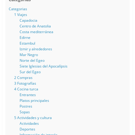
Categorias
1 Viajes
Capadocia
Centro de Anatolia
Costa mediterránea
Edirne
Estambul
Izmir y alrededores
Mar Negro
Norte del Egeo
Siete Iglesias del Apocalípsis
Sur del Egeo
2 Compras
3 Fotografías
4 Cocina turca
Entrantes
Platos principales
Postres
Sopas
5 Actividades y cultura
Actividades
Deportes
Información de interés