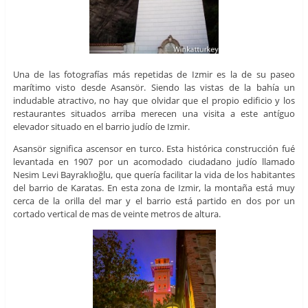
Una de las fotografías más repetidas de Izmir es la de su paseo
marítimo visto desde Asansör. Siendo las vistas de la bahía un
indudable atractivo, no hay que olvidar que el propio edificio y los
restaurantes situados arriba merecen una visita a este antíguo
elevador situado en el barrio judío de Izmir.
Asansör significa ascensor en turco. Esta histórica construcción fué
levantada en 1907 por un acomodado ciudadano judío llamado
Nesim Levi Bayraklıoğlu, que quería facilitar la vida de los habitantes
del barrio de Karatas. En esta zona de Izmir, la montaña está muy
cerca de la orilla del mar y el barrio está partido en dos por un
cortado vertical de mas de veinte metros de altura.