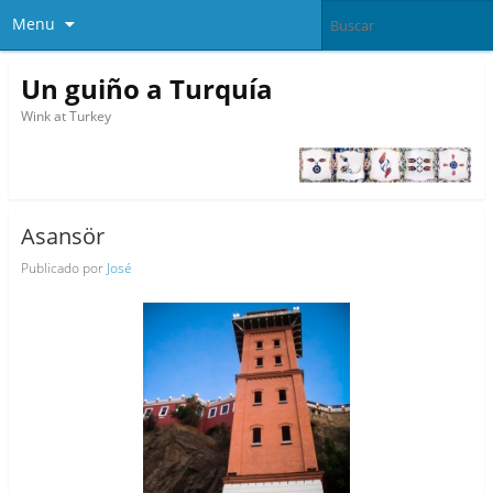
Menu
Un guiño a Turquía
Wink at Turkey
Asansör
Publicado por
José