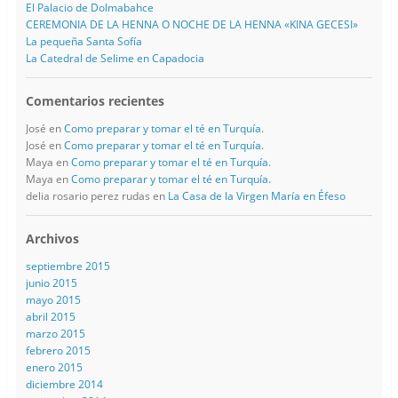
El Palacio de Dolmabahce
CEREMONIA DE LA HENNA O NOCHE DE LA HENNA «KINA GECESI»
La pequeña Santa Sofía
La Catedral de Selime en Capadocia
Comentarios recientes
José
en
Como preparar y tomar el té en Turquía.
José
en
Como preparar y tomar el té en Turquía.
Maya
en
Como preparar y tomar el té en Turquía.
Maya
en
Como preparar y tomar el té en Turquía.
delia rosario perez rudas
en
La Casa de la Virgen María en Éfeso
Archivos
septiembre 2015
junio 2015
mayo 2015
abril 2015
marzo 2015
febrero 2015
enero 2015
diciembre 2014