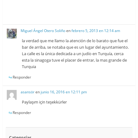
Miguel Ángel Otero Soliño
en
febrero 5, 2013 en 12:14 am
la verdad que me llamo la atención de lo barato que fue el
bar de arriba, se notaba que es un lugar del ayuntamiento.
La calle es la única dedicada a un judío en Turquía, cerca
esta la sinagoga tuve el placer de entrar, la mas grande de
Turquia
Responder
asansör
en
junio 16, 2016 en 12:11 pm
Paylaşım için teşekkürler
Responder
Categorías