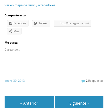
Ver en mapa de Izmir y alrededores
Comparte esto:
Facebook
Twitter
http://instagram.com/
Más
Me gusta:
Cargando...
enero 30, 2013
2
Respuestas
« Anterior
Siguiente »