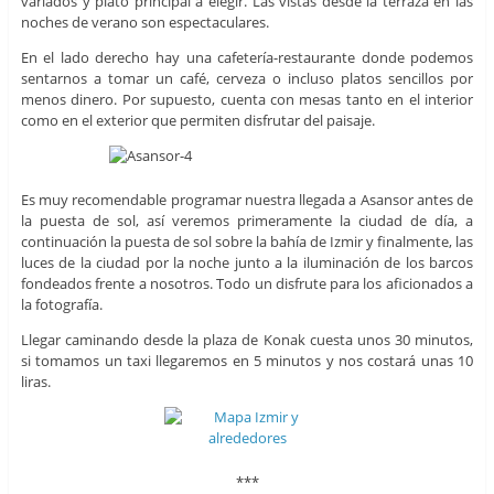
variados y plato principal a elegir. Las vistas desde la terraza en las
noches de verano son espectaculares.
En el lado derecho hay una cafetería-restaurante donde podemos
sentarnos a tomar un café, cerveza o incluso platos sencillos por
menos dinero. Por supuesto, cuenta con mesas tanto en el interior
como en el exterior que permiten disfrutar del paisaje.
Es muy recomendable programar nuestra llegada a Asansor antes de
la puesta de sol, así veremos primeramente la ciudad de día, a
continuación la puesta de sol sobre la bahía de Izmir y finalmente, las
luces de la ciudad por la noche junto a la iluminación de los barcos
fondeados frente a nosotros. Todo un disfrute para los aficionados a
la fotografía.
Llegar caminando desde la plaza de Konak cuesta unos 30 minutos,
si tomamos un taxi llegaremos en 5 minutos y nos costará unas 10
liras.
***