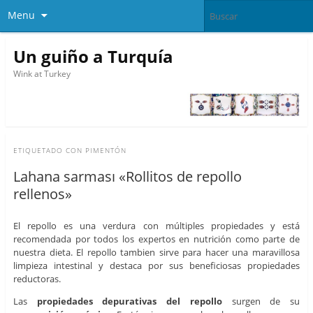
Menu
Un guiño a Turquía
Wink at Turkey
ETIQUETADO CON
PIMENTÓN
Lahana sarması «Rollitos de repollo
rellenos»
El repollo es una verdura con múltiples propiedades y está
recomendada por todos los expertos en nutrición como parte de
nuestra dieta. El repollo tambien sirve para hacer una maravillosa
limpieza intestinal y destaca por sus beneficiosas propiedades
reductoras.
Las
propiedades depurativas del repollo
surgen de su