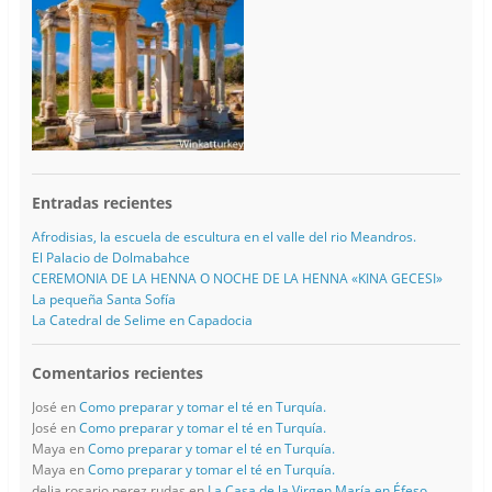
Entradas recientes
Afrodisias, la escuela de escultura en el valle del rio Meandros.
El Palacio de Dolmabahce
CEREMONIA DE LA HENNA O NOCHE DE LA HENNA «KINA GECESI»
La pequeña Santa Sofía
La Catedral de Selime en Capadocia
Comentarios recientes
José
en
Como preparar y tomar el té en Turquía.
José
en
Como preparar y tomar el té en Turquía.
Maya
en
Como preparar y tomar el té en Turquía.
Maya
en
Como preparar y tomar el té en Turquía.
delia rosario perez rudas
en
La Casa de la Virgen María en Éfeso