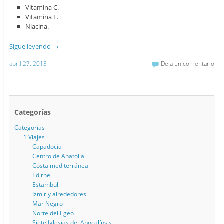
Vitamina C.
Vitamina E.
Niacina.
Sigue leyendo
→
abril 27, 2013
Deja un comentario
Categorías
Categorias
1 Viajes
Capadocia
Centro de Anatolia
Costa mediterránea
Edirne
Estambul
Izmir y alrededores
Mar Negro
Norte del Egeo
Siete Iglesias del Apocalípsis