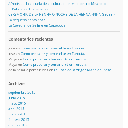
Afrodisias, la escuela de escultura en el valle del rio Meandros.
El Palacio de Dolmabahce
CEREMONIA DE LA HENNA O NOCHE DE LA HENNA «KINA GECESI»
La pequeña Santa Sofía
La Catedral de Selime en Capadocia
Comentarios recientes
José
en
Como preparar y tomar el té en Turquía.
José
en
Como preparar y tomar el té en Turquía.
Maya
en
Como preparar y tomar el té en Turquía.
Maya
en
Como preparar y tomar el té en Turquía.
delia rosario perez rudas
en
La Casa de la Virgen María en Éfeso
Archivos
septiembre 2015
junio 2015
mayo 2015
abril 2015
marzo 2015
febrero 2015
enero 2015