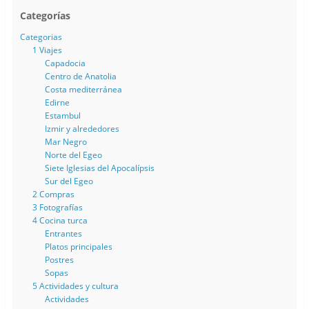
Categorías
Categorias
1 Viajes
Capadocia
Centro de Anatolia
Costa mediterránea
Edirne
Estambul
Izmir y alrededores
Mar Negro
Norte del Egeo
Siete Iglesias del Apocalípsis
Sur del Egeo
2 Compras
3 Fotografías
4 Cocina turca
Entrantes
Platos principales
Postres
Sopas
5 Actividades y cultura
Actividades