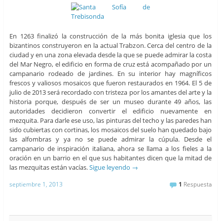
En 1263 finalizó la construcción de la más bonita iglesia que los
bizantinos construyeron en la actual Trabzon. Cerca del centro de la
ciudad y en una zona elevada desde la que se puede admirar la costa
del Mar Negro, el edificio en forma de cruz está acompañado por un
campanario rodeado de jardines. En su interior hay magníficos
frescos y valiosos mosaicos que fueron restaurados en 1964. El 5 de
julio de 2013 será recordado con tristeza por los amantes del arte y la
historia porque, después de ser un museo durante 49 años, las
autoridades decidieron convertir el edificio nuevamente en
mezquita. Para darle ese uso, las pinturas del techo y las paredes han
sido cubiertas con cortinas, los mosaicos del suelo han quedado bajo
las alfombras y ya no se puede admirar la cúpula. Desde el
campanario de inspiración italiana, ahora se llama a los fieles a la
oración en un barrio en el que sus habitantes dicen que la mitad de
las mezquitas están vacías.
Sigue leyendo
→
septiembre 1, 2013
1
Respuesta