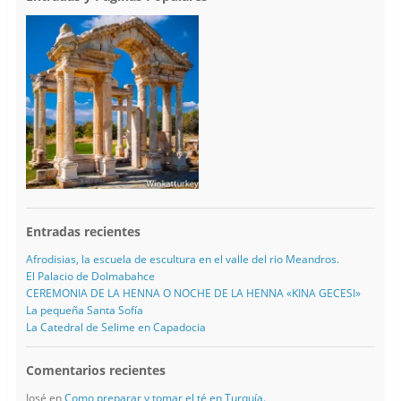
Entradas recientes
Afrodisias, la escuela de escultura en el valle del rio Meandros.
El Palacio de Dolmabahce
CEREMONIA DE LA HENNA O NOCHE DE LA HENNA «KINA GECESI»
La pequeña Santa Sofía
La Catedral de Selime en Capadocia
Comentarios recientes
José
en
Como preparar y tomar el té en Turquía.