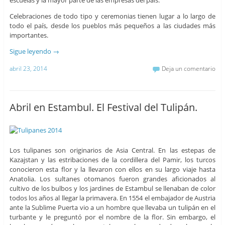
escuelas y la mayor parte de las empresas del país.
Celebraciones de todo tipo y ceremonias tienen lugar a lo largo de
todo el país, desde los pueblos más pequeños a las ciudades más
importantes.
Sigue leyendo
→
abril 23, 2014
Deja un comentario
Abril en Estambul. El Festival del Tulipán.
Los tulipanes son originarios de Asia Central. En las estepas de
Kazajstan y las estribaciones de la cordillera del Pamir, los turcos
conocieron esta flor y la llevaron con ellos en su largo viaje hasta
Anatolia. Los sultanes otomanos fueron grandes aficionados al
cultivo de los bulbos y los jardines de Estambul se llenaban de color
todos los años al llegar la primavera. En 1554 el embajador de Austria
ante la Sublime Puerta vio a un hombre que llevaba un tulipán en el
turbante y le preguntó por el nombre de la flor. Sin embargo, el