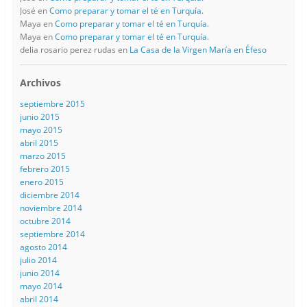
José
en
Como preparar y tomar el té en Turquía.
Maya
en
Como preparar y tomar el té en Turquía.
Maya
en
Como preparar y tomar el té en Turquía.
delia rosario perez rudas
en
La Casa de la Virgen María en Éfeso
Archivos
septiembre 2015
junio 2015
mayo 2015
abril 2015
marzo 2015
febrero 2015
enero 2015
diciembre 2014
noviembre 2014
octubre 2014
septiembre 2014
agosto 2014
julio 2014
junio 2014
mayo 2014
abril 2014