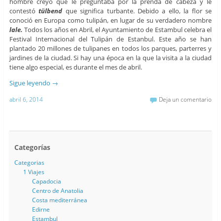
hombre creyó que le preguntaba por la prenda de cabeza y le
contestó
tülbend
que significa turbante. Debido a ello, la flor se
conoció en Europa como tulipán, en lugar de su verdadero nombre
lale.
Todos los años en Abril, el Ayuntamiento de Estambul celebra el
Festival Internacional del Tulipán de Estanbul. Este año se han
plantado 20 millones de tulipanes en todos los parques, parterres y
jardines de la ciudad. Si hay una época en la que la visita a la ciudad
tiene algo especial, es durante el mes de abril.
Sigue leyendo
→
abril 6, 2014
Deja un comentario
Categorías
Categorias
1 Viajes
Capadocia
Centro de Anatolia
Costa mediterránea
Edirne
Estambul