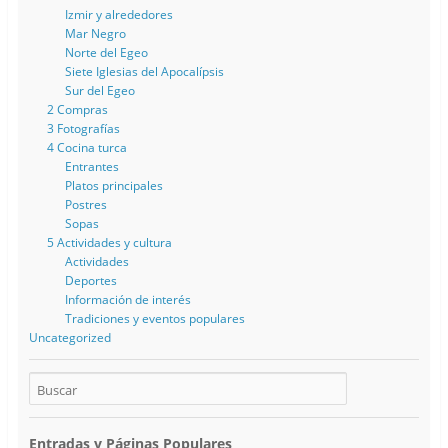
Izmir y alrededores
Mar Negro
Norte del Egeo
Siete Iglesias del Apocalípsis
Sur del Egeo
2 Compras
3 Fotografías
4 Cocina turca
Entrantes
Platos principales
Postres
Sopas
5 Actividades y cultura
Actividades
Deportes
Información de interés
Tradiciones y eventos populares
Uncategorized
Entradas y Páginas Populares