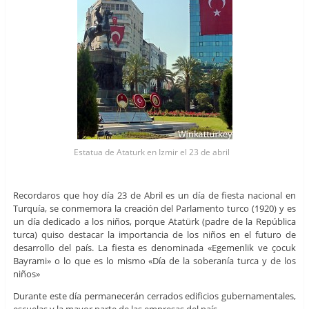
Estatua de Ataturk en Izmir el 23 de abril
Recordaros que hoy día 23 de Abril es un día de fiesta nacional en
Turquía, se conmemora la creación del Parlamento turco (1920) y es
un día dedicado a los niños, porque Atatürk (padre de la República
turca) quiso destacar la importancia de los niños en el futuro de
desarrollo del país. La fiesta es denominada «Egemenlik ve çocuk
Bayrami» o lo que es lo mismo «Día de la soberanía turca y de los
niños»
Durante este día permanecerán cerrados edificios gubernamentales,