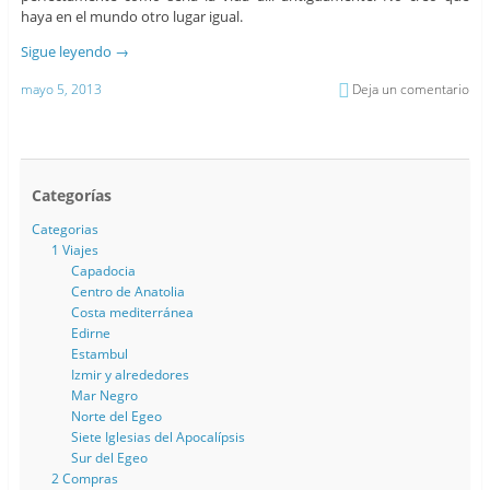
haya en el mundo otro lugar igual.
Sigue leyendo
→
mayo 5, 2013
Deja un comentario
Categorías
Categorias
1 Viajes
Capadocia
Centro de Anatolia
Costa mediterránea
Edirne
Estambul
Izmir y alrededores
Mar Negro
Norte del Egeo
Siete Iglesias del Apocalípsis
Sur del Egeo
2 Compras