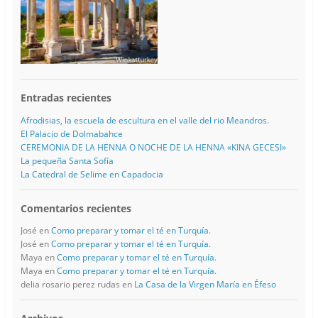
Entradas recientes
Afrodisias, la escuela de escultura en el valle del rio Meandros.
El Palacio de Dolmabahce
CEREMONIA DE LA HENNA O NOCHE DE LA HENNA «KINA GECESI»
La pequeña Santa Sofía
La Catedral de Selime en Capadocia
Comentarios recientes
José
en
Como preparar y tomar el té en Turquía.
José
en
Como preparar y tomar el té en Turquía.
Maya
en
Como preparar y tomar el té en Turquía.
Maya
en
Como preparar y tomar el té en Turquía.
delia rosario perez rudas
en
La Casa de la Virgen María en Éfeso