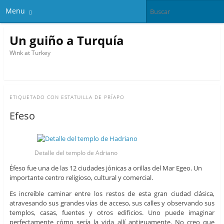
Menu
Un guiño a Turquía
Wink at Turkey
ETIQUETADO CON
ESTATUILLA DE PRÍAPO
Efeso
Detalle del templo de Adriano
Éfeso fue una de las 12 ciudades jónicas a orillas del Mar Egeo. Un
importante centro religioso, cultural y comercial.
Es increíble caminar entre los restos de esta gran ciudad clásica,
atravesando sus grandes vías de acceso, sus calles y observando sus
templos, casas, fuentes y otros edificios. Uno puede imaginar
perfectamente cómo sería la vida allí antiguamente. No creo que