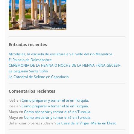
Entradas recientes
Afrodisias, la escuela de escultura en el valle del rio Meandros.
El Palacio de Dolmabahce
CEREMONIA DE LA HENNA O NOCHE DE LA HENNA «KINA GECESI»
La pequeña Santa Sofía
La Catedral de Selime en Capadocia
Comentarios recientes
José
en
Como preparar y tomar el té en Turquía.
José
en
Como preparar y tomar el té en Turquía.
Maya
en
Como preparar y tomar el té en Turquía.
Maya
en
Como preparar y tomar el té en Turquía.
delia rosario perez rudas
en
La Casa de la Virgen María en Éfeso