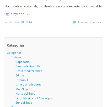
No dudéis en visitar alguno de ellos, será una experiencia inolvidable.
Sigue leyendo
→
septiembre 10, 2014
Deja un comentario
Categorías
Categorias
1 Viajes
Capadocia
Centro de Anatolia
Costa mediterránea
Edirne
Estambul
Izmir y alrededores
Mar Negro
Norte del Egeo
Siete Iglesias del Apocalípsis
Sur del Egeo