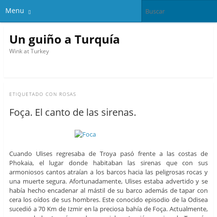
Menu
Un guiño a Turquía
Wink at Turkey
ETIQUETADO CON
ROSAS
Foça. El canto de las sirenas.
Cuando Ulises regresaba de Troya pasó frente a las costas de
Phokaia, el lugar donde habitaban las sirenas que con sus
armoniosos cantos atraían a los barcos hacia las peligrosas rocas y
una muerte segura. Afortunadamente, Ulises estaba advertido y se
había hecho encadenar al mástil de su barco además de tapar con
cera los oídos de sus hombres. Este conocido episodio de la Odisea
sucedió a 70 Km de Izmir en la preciosa bahía de Foça. Actualmente,