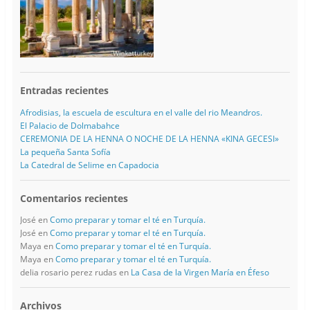
Entradas recientes
Afrodisias, la escuela de escultura en el valle del rio Meandros.
El Palacio de Dolmabahce
CEREMONIA DE LA HENNA O NOCHE DE LA HENNA «KINA GECESI»
La pequeña Santa Sofía
La Catedral de Selime en Capadocia
Comentarios recientes
José
en
Como preparar y tomar el té en Turquía.
José
en
Como preparar y tomar el té en Turquía.
Maya
en
Como preparar y tomar el té en Turquía.
Maya
en
Como preparar y tomar el té en Turquía.
delia rosario perez rudas
en
La Casa de la Virgen María en Éfeso
Archivos