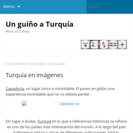
Menu
Un guiño a Turquía
Wink at Turkey
ETIQUETADO CON
PASEO EN GLOBO
Turquía en imágenes
Capadocia
, un lugar único e inolvidable. El paseo en globo una
experiencia inolvidable que no os debéis perder.
Sin lugar a dudas,
Turquía
en lo que a referencias históricas se refiere,
es uno de los países más interesantes del mundo. A lo largo del país
hallaremos restos y obras de diferentes civilizaciones, hititas,