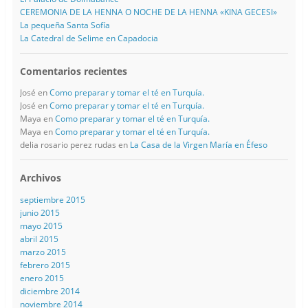
CEREMONIA DE LA HENNA O NOCHE DE LA HENNA «KINA GECESI»
La pequeña Santa Sofía
La Catedral de Selime en Capadocia
Comentarios recientes
José
en
Como preparar y tomar el té en Turquía.
José
en
Como preparar y tomar el té en Turquía.
Maya
en
Como preparar y tomar el té en Turquía.
Maya
en
Como preparar y tomar el té en Turquía.
delia rosario perez rudas
en
La Casa de la Virgen María en Éfeso
Archivos
septiembre 2015
junio 2015
mayo 2015
abril 2015
marzo 2015
febrero 2015
enero 2015
diciembre 2014
noviembre 2014