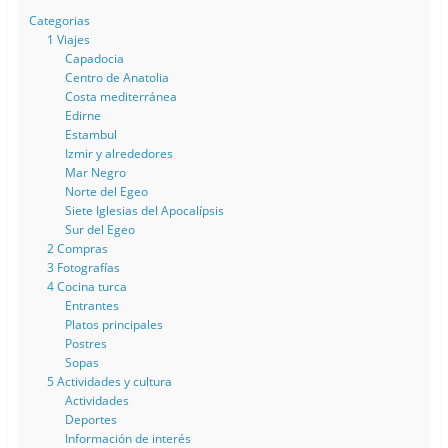
Categorias
1 Viajes
Capadocia
Centro de Anatolia
Costa mediterránea
Edirne
Estambul
Izmir y alrededores
Mar Negro
Norte del Egeo
Siete Iglesias del Apocalípsis
Sur del Egeo
2 Compras
3 Fotografías
4 Cocina turca
Entrantes
Platos principales
Postres
Sopas
5 Actividades y cultura
Actividades
Deportes
Información de interés